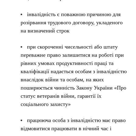
інвалідність є поважною причиною для
розірвання трудового договору, укладеного
на визначений строк
при скороченні чисельності або штату
переважне право залишитися на роботі при
рівних умовах продуктивності праці та
кваліфікації надається особам з інвалідністю
внаслідок війни та особам, на яких
поширюється чинність Закону України «Про
статус ветеранів війни, гарантії їх
соціального захисту»
працююча особа з інвалідністю має право
відмовитися працювати в нічний час і