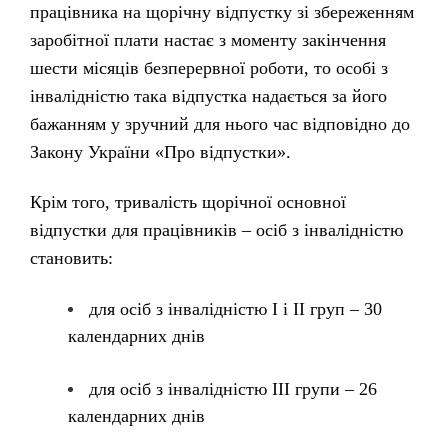
працівника на щорічну відпустку зі збереженням
заробітної плати настає з моменту закінчення
шести місяців безперервної роботи, то особі з
інвалідністю така відпустка надається за його
бажанням у зручний для нього час відповідно до
Закону України «Про відпустки».
Крім того, тривалість щорічної основної
відпустки для працівників – осіб з інвалідністю
становить:
для осіб з інвалідністю I і II груп – 30
календарних днів
для осіб з інвалідністю III групи – 26
календарних днів