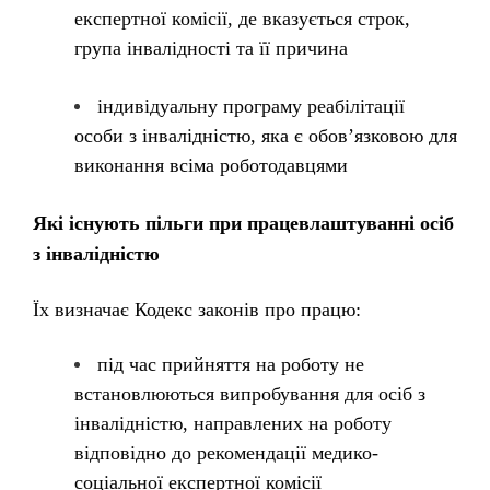
експертної комісії, де вказується строк,
група інвалідності та її причина
індивідуальну програму реабілітації
особи з інвалідністю, яка є обов’язковою для
виконання всіма роботодавцями
Які існують пільги при працевлаштуванні осіб
з інвалідністю
Їх визначає Кодекс законів про працю:
під час прийняття на роботу не
встановлюються випробування для осіб з
інвалідністю, направлених на роботу
відповідно до рекомендації медико-
соціальної експертної комісії