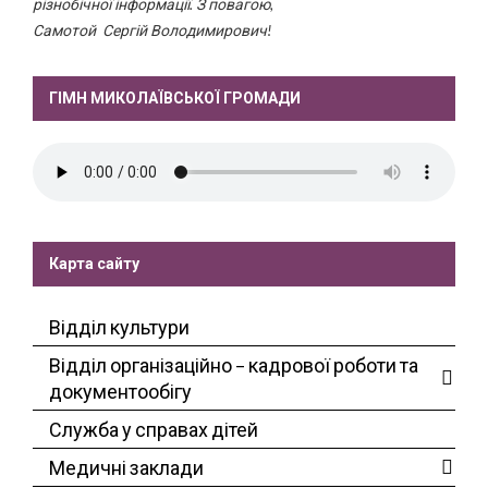
різнобічної інформації. З повагою,
Самотой Сергій Володимирович!
ГІМН МИКОЛАЇВСЬКОЇ ГРОМАДИ
Карта сайту
Відділ культури
Відділ організаційно – кадрової роботи та
документообігу
Служба у справах дітей
Медичні заклади