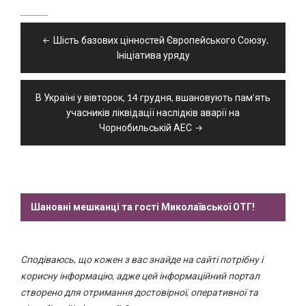
Навігація
Шість базових цінностей Європейського Союзу.
записів
Ініціатива уряду
В Україні у вівторок, 14 грудня, вшановують пам’ять
учасників ліквідації наслідків аварії на
Чорнобильській АЕС
Шановні мешканці та гості Миколаївської ОТГ!
Сподіваюсь, що кожен з вас знайде на сайті потрібну і
корисну інформацію, адже цей інформаційний портал
створено для отримання достовірної, оперативної та