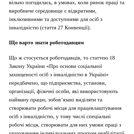
вільно погодилась, в умовах, коли ринок праці та
виробниче середовище є відкритими,
інклюзивними та доступними для осіб з
інвалідністю (стаття 27 Конвенції).
Що варто знати роботодавцям
Що ж стосується роботодавців, то статтею 18
Закону України «Про основи соціальної
захищеності осіб з інвалідністю в Україні»
передбачено, що підприємства, установи,
організації, фізичні особи, які використовують
найману працю, зобов’язані виділяти та
створювати робочі місця для працевлаштування
осіб з інвалідністю, у тому числі спеціальні
робочі місця, створювати для них умови праці з
урахуванням індивідуальних програм реабілітації