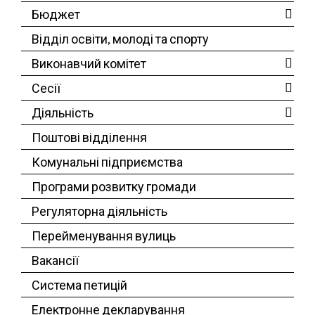
Бюджет
Відділ освіти, молоді та спорту
Виконавчий комітет
Сесії
Діяльність
Поштові відділення
Комунальні підприємства
Програми розвитку громади
Регуляторна діяльність
Перейменування вулиць
Вакансії
Система петицій
Електронне декларування