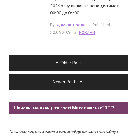
2026 року включно вона діятиме з
00:00 до 04:00.
By
АДМІНІСТРАЦІЯ
Published
30.06.2026
НОВИНИ
Навігація
Older Posts
за
записами
Newer Posts
Шановні мешканці та гості Миколаївської ОТГ!
Сподіваюсь, що кожен з вас знайде на сайті потрібну і