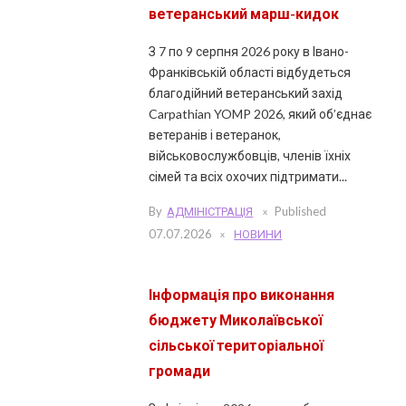
ветеранський марш-кидок
З 7 по 9 серпня 2026 року в Івано-
Франківській області відбудеться
благодійний ветеранський захід
Carpathian YOMP 2026, який об’єднає
ветеранів і ветеранок,
військовослужбовців, членів їхніх
сімей та всіх охочих підтримати...
By
АДМІНІСТРАЦІЯ
Published
07.07.2026
НОВИНИ
Інформація про виконання
бюджету Миколаївської
сільської територіальної
громади