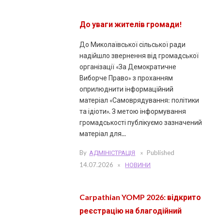
До уваги жителів громади!
До Миколаївської сільської ради
надійшло звернення від громадської
організації «За Демократичне
Виборче Право» з проханням
оприлюднити інформаційний
матеріал «Самоврядування: політики
та ідіоти». З метою інформування
громадськості публікуємо зазначений
матеріал для...
By
АДМІНІСТРАЦІЯ
Published
14.07.2026
НОВИНИ
Carpathian YOMP 2026: відкрито
реєстрацію на благодійний