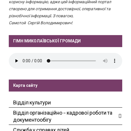
корисну інформацію, адже цей інформаційний портал
створено для отримання достовірної, оперативної та
різнобічної інформації. З повагою,
Самотой Сергій Володимирович!
ГІМН МИКОЛАЇВСЬКОЇ ГРОМАДИ
Карта сайту
Відділ культури
Відділ організаційно – кадрової роботи та
документообігу
Служба у справах дітей