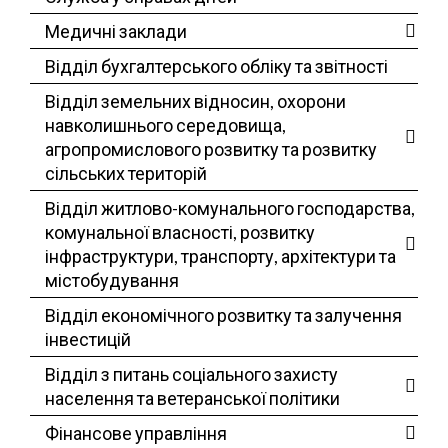
Медичні заклади
Відділ бухгалтерського обліку та звітності
Відділ земельних відносин, охорони
навколишнього середовища,
агропромислового розвитку та розвитку
сільських територій
Відділ житлово-комунального господарства,
комунальної власності, розвитку
інфраструктури, транспорту, архітектури та
містобудування
Відділ економічного розвитку та залучення
інвестицій
Відділ з питань соціального захисту
населення та ветеранської політики
Фінансове управління