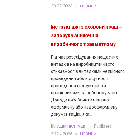
23.07.2026
НОВИНИ
Iнструктажі з охорони праці –
запорука зниження
виробничого травматизму
Під час розслідування нещасних
випадків на виробництві часто
стикаємося з випадками неякісного
проведення або відсутності
проведення інструктажів з
працівниками на робочому місті.
Доводиться бачити невірно
оформлену або недооформлену
документацію, яка...
By
АДМІНІСТРАЦІЯ
Published
20.07.2026
НОВИНИ