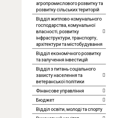
агропромислового розвитку та
розвитку сільських територій
Відділ житлово-комунального
господарства, комунальної
власності, розвитку
інфраструктури, транспорту,
архітектури та містобудування
Відділ економічного розвитку
та залучення інвестицій
Відділ з питань соціального
захисту населення та
ветеранської політики
Фінансове управління
Бюджет
Відділ освіти, молоді та спорту