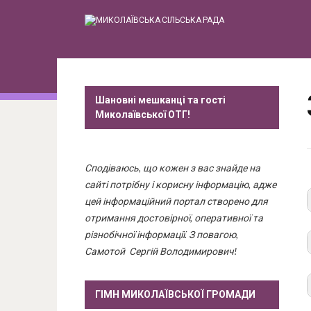
Шановні мешканці та гості
Миколаївської ОТГ!
Сподіваюсь, що кожен з вас знайде на
сайті потрібну і корисну інформацію, адже
цей інформаційний портал створено для
отримання достовірної, оперативної та
різнобічної інформації. З повагою,
Самотой Сергій Володимирович!
ГІМН МИКОЛАЇВСЬКОЇ ГРОМАДИ