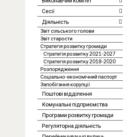
Виконавчий комітет
Сесії
Діяльність
Звіт сільського голови
Звіт старости
Стратегія розвитку громади
Стратегія розвитку 2021-2027
Стратегія розвитку 2018-2020
Розпорядження
Соціально-економічний паспорт
Запобігання корупції
Поштові відділення
Комунальні підприємства
Програми розвитку громади
Регуляторна діяльність
Перейменування вулиць