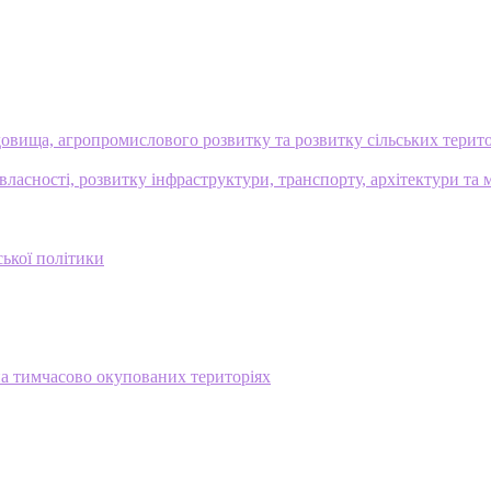
овища, агропромислового розвитку та розвитку сільських терит
ласності, розвитку інфраструктури, транспорту, архітектури та 
ської політики
на тимчасово окупованих територіях