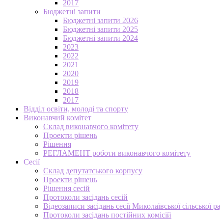
2017
Бюджетні запити
Бюджетні запити 2026
Бюджетні запити 2025
Бюджетні запити 2024
2023
2022
2021
2020
2019
2018
2017
Відділ освіти, молоді та спорту
Виконавчий комітет
Склад виконавчого комітету
Проекти рішень
Рішення
РЕГЛАМЕНТ роботи виконавчого комітету
Сесії
Склад депутатського корпусу
Проекти рішень
Рішення сесій
Протоколи засідань сесій
Відеозаписи засідань сесії Миколаївської сільської р
Протоколи засідань постійних комісій