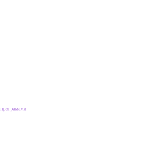
 програмами