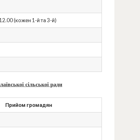
12.00 (кожен 1-й та 3-й)
аївської сільської ради
Прийом громадян