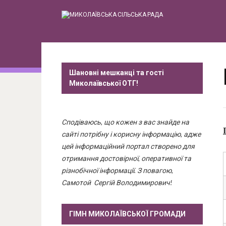
Шановні мешканці та гості
Миколаївської ОТГ!
Сподіваюсь, що кожен з вас знайде на
сайті потрібну і корисну інформацію, адже
цей інформаційний портал створено для
отримання достовірної, оперативної та
різнобічної інформації. З повагою,
Самотой Сергій Володимирович!
ГІМН МИКОЛАЇВСЬКОЇ ГРОМАДИ