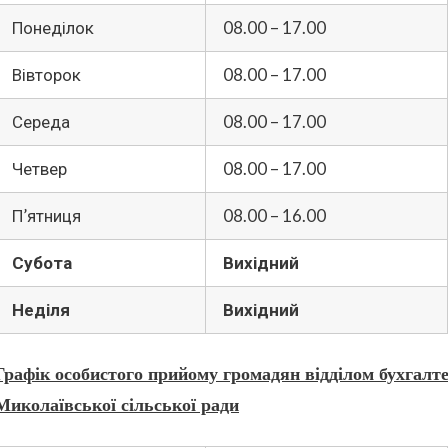
Понеділок
08.00 – 17.00
Вівторок
08.00 – 17.00
Середа
08.00 – 17.00
Четвер
08.00 – 17.00
П’ятниця
08.00 – 16.00
Субота
Вихідний
Неділя
Вихідний
Графік особистого прийому громадян відділом бухгалт
Миколаївської сільської ради