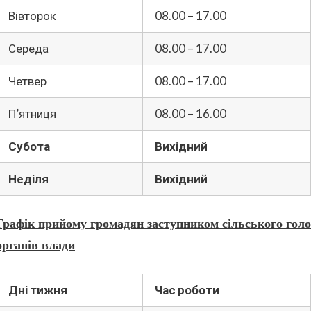
Вівторок
08.00 – 17.00
Середа
08.00 – 17.00
Четвер
08.00 – 17.00
П’ятниця
08.00 – 16.00
Субота
Вихідний
Неділя
Вихідний
Графік прийому громадян заступником сільського голо
органів влади
Дні тижня
Час роботи