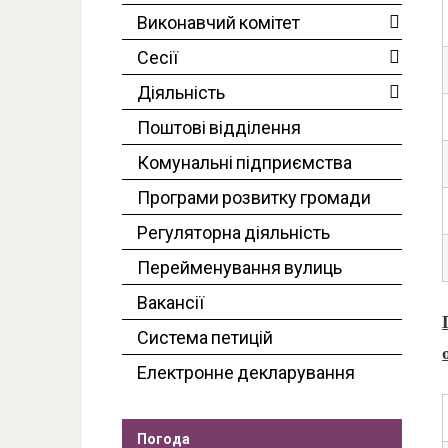
Виконавчий комітет
Сесії
Діяльність
Поштові відділення
Комунальні підприємства
Програми розвитку громади
Регуляторна діяльність
Перейменування вулиць
Вакансії
Система петицій
Електронне декларування
Погода