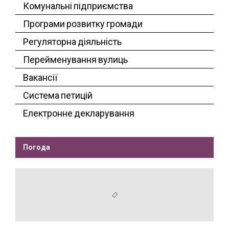
Комунальні підприємства
Програми розвитку громади
Регуляторна діяльність
Перейменування вулиць
Вакансії
Система петицій
Електронне декларування
Погода