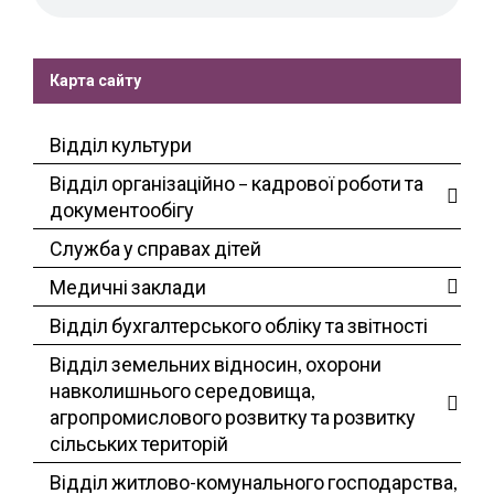
Карта сайту
Відділ культури
Відділ організаційно – кадрової роботи та
документообігу
Служба у справах дітей
Медичні заклади
Відділ бухгалтерського обліку та звітності
Відділ земельних відносин, охорони
навколишнього середовища,
агропромислового розвитку та розвитку
сільських територій
Відділ житлово-комунального господарства,