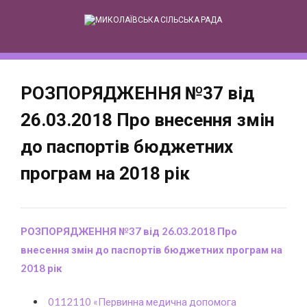
Skip
to
content
РОЗПОРЯДЖЕННЯ №37 від
26.03.2018 Про внесення змін
до паспортів бюджетних
програм на 2018 рік
РОЗПОРЯДЖЕННЯ №37 від 26.03.2018 Про
внесення змін до паспортів бюджетних програм на
2018 рік
0112110 «Первинна медична допомога