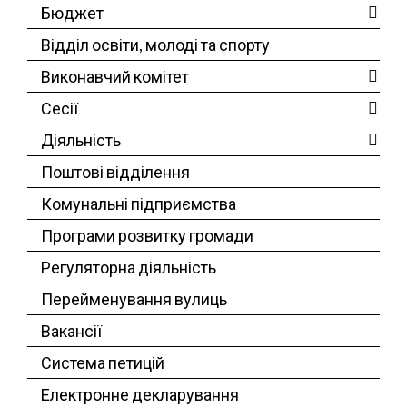
Бюджет
Відділ освіти, молоді та спорту
Виконавчий комітет
Сесії
Діяльність
Поштові відділення
Комунальні підприємства
Програми розвитку громади
Регуляторна діяльність
Перейменування вулиць
Вакансії
Система петицій
Електронне декларування