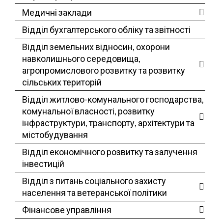
Медичні заклади
Відділ бухгалтерського обліку та звітності
Відділ земельних відносин, охорони
навколишнього середовища,
агропромислового розвитку та розвитку
сільських територій
Відділ житлово-комунального господарства,
комунальної власності, розвитку
інфраструктури, транспорту, архітектури та
містобудування
Відділ економічного розвитку та залучення
інвестицій
Відділ з питань соціального захисту
населення та ветеранської політики
Фінансове управління