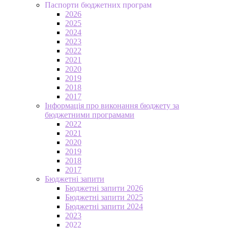
Паспорти бюджетних програм
2026
2025
2024
2023
2022
2021
2020
2019
2018
2017
Інформація про виконання бюджету за
бюджетними програмами
2022
2021
2020
2019
2018
2017
Бюджетні запити
Бюджетні запити 2026
Бюджетні запити 2025
Бюджетні запити 2024
2023
2022