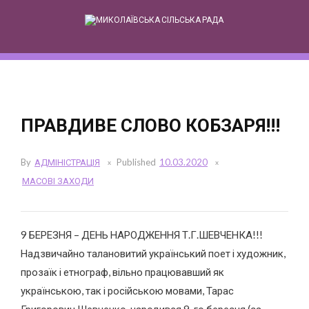
Skip
to
content
ПРАВДИВЕ СЛОВО КОБЗАРЯ!!!
By
АДМІНІСТРАЦІЯ
Published
10.03.2020
МАСОВІ ЗАХОДИ
9 БЕРЕЗНЯ – ДЕНЬ НАРОДЖЕННЯ Т.Г.ШЕВЧЕНКА!!!
Надзвичайно талановитий український поет і художник,
прозаїк і етнограф, вільно працювавший як
українською, так і російською мовами, Тарас
Григорович Шевченко, народився 9-го березня (за