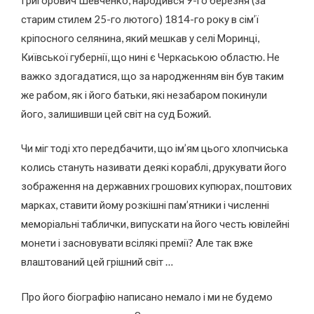
старим стилем 25-го лютого) 1814-го року в сім’ї
кріпосного селянина, який мешкав у селі Моринці,
Київської губернії, що нині є Черкаською областю. Не
важко здогадатися, що за народженням він був таким
же рабом, як і його батьки, які незабаром покинули
його, залишивши цей світ на суд Божий.
Чи міг тоді хто передбачити, що ім’ям цього хлопчиська
колись стануть називати деякі кораблі, друкувати його
зображення на державних грошових купюрах, поштових
марках, ставити йому розкішні пам’ятники і численні
меморіальні таблички, випускати на його честь ювілейні
монети і засновувати всілякі премії? Але так вже
влаштований цей грішний світ …
Про його біографію написано немало і ми не будемо