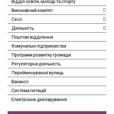
Відділ освіти, молоді та спорту
Виконавчий комітет
Сесії
Діяльність
Поштові відділення
Комунальні підприємства
Програми розвитку громади
Регуляторна діяльність
Перейменування вулиць
Вакансії
Система петицій
Електронне декларування