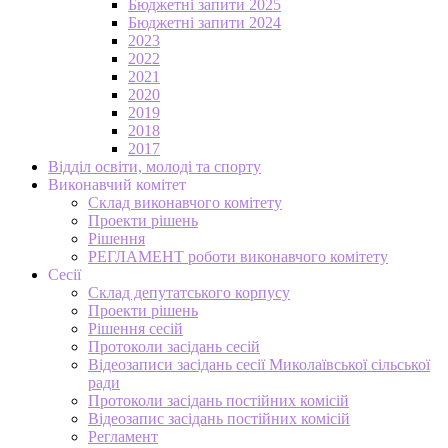
Бюджетні запити 2025
Бюджетні запити 2024
2023
2022
2021
2020
2019
2018
2017
Відділ освіти, молоді та спорту
Виконавчий комітет
Склад виконавчого комітету
Проекти рішень
Рішення
РЕГЛАМЕНТ роботи виконавчого комітету
Сесії
Склад депутатського корпусу
Проекти рішень
Рішення сесій
Протоколи засідань сесій
Відеозаписи засідань сесії Миколаївської сільської
ради
Протоколи засідань постійних комісій
Відеозапис засідань постійних комісій
Регламент