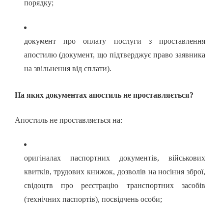
порядку;
документ про оплату послуги з проставлення
апостилю (документ, що підтверджує право заявника
на звільнення від сплати).
На яких документах апостиль не проставляється?
Апостиль не проставляється на:
оригіналах паспортних документів, військових
квитків, трудових книжок, дозволів на носіння зброї,
свідоцтв про реєстрацію транспортних засобів
(технічних паспортів), посвідчень особи;