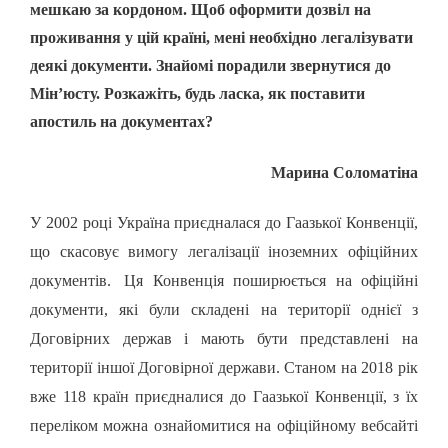
мешкаю за кордоном. Щоб оформити дозвіл на
проживання у цій країні, мені необхідно легалізувати
деякі документи. Знайомі порадили звернутися до
Мін’юсту. Розкажіть, будь ласка, як поставити
апостиль на документах?
Марина Соломатіна
У 2002 році Україна приєдналася до Гаазької
Конвенції,
що скасовує вимогу легалізації іноземних офіційних
документів.
Ця Конвенція поширюється на офіційні
документи, які були складені на території однієї з
Договірних держав і мають бути представлені на
території іншої Договірної держави. Станом на 2018 рік
вже 118 країн приєдналися до Гаазької Конвенції, з їх
переліком можна ознайомитися на офіційному вебсайті