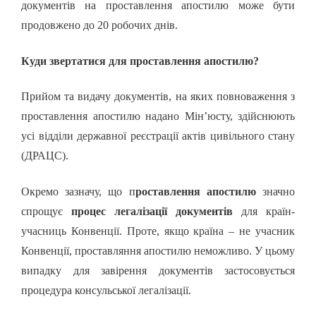
документів на проставлення апостилю може бути
продовжено до 20 робочих днів.
Куди звертатися для проставлення апостилю?
Прийом та видачу документів, на яких повноваження з
проставлення апостилю надано Мін’юсту, здійснюють
усі відділи державної реєстрації актів цивільного стану
(ДРАЦС).
Окремо зазначу, що п
роставлення апостилю
значно
спрощує
процес легалізації документів
для країн-
учасниць Конвенції. Проте, якщо країна – не учасник
Конвенції, проставляння апостилю неможливо. У цьому
випадку для завірення документів застосовується
процедура консульської легалізації.