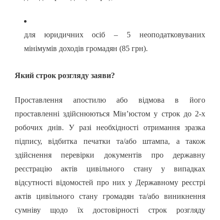
для юридичних осіб – 5 неоподатковуваних
мінімумів доходів громадян (85 грн).
Який строк розгляду заяви?
Проставлення апостилю або відмова в його
проставленні здійснюються Мін’юстом у строк до 2-х
робочих днів. У разі необхідності отримання зразка
підпису, відбитка печатки та/або штампа, а також
здійснення перевірки документів про державну
реєстрацію актів цивільного стану у випадках
відсутності відомостей про них у Державному реєстрі
актів цивільного стану громадян та/або виникнення
сумніву щодо їх достовірності строк розгляду