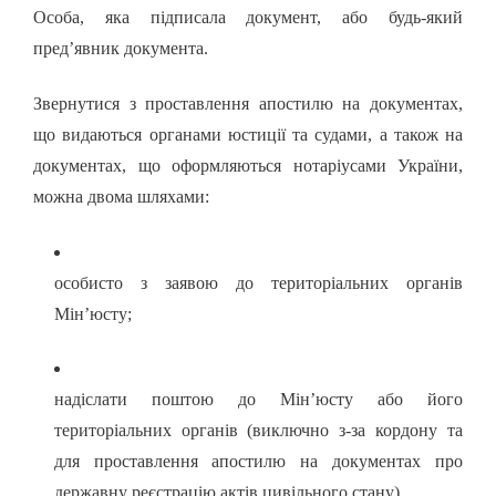
Особа, яка підписала документ, або будь-який
пред’явник документа.
Звернутися з проставлення апостилю на документах,
що видаються органами юстиції та судами, а також на
документах, що оформляються нотаріусами України,
можна двома шляхами:
особисто з заявою до територіальних органів
Мін’юсту;
надіслати поштою до Мін’юсту або його
територіальних органів (виключно з-за кордону та
для проставлення апостилю на документах про
державну реєстрацію актів цивільного стану).