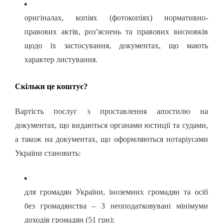
оригіналах, копіях (фотокопіях) нормативно-
правових актів, роз’яснень та правових висновків
щодо їх застосування, документах, що мають
характер листування.
Скільки це коштує?
Вартість послуг
з проставлення апостилю на
документах, що видаються органами юстиції та судами,
а також на документах, що оформляються нотаріусами
України становить:
для громадян України, іноземних громадян та осіб
без громадянства – 3 неоподатковувані мінімуми
доходів громадян (51 грн);