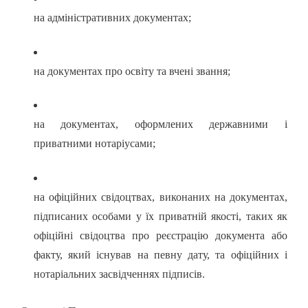
на адміністративних документах;
на документах про освіту та вчені звання;
на документах, оформлених державними і
приватними нотаріусами;
на офіційних свідоцтвах, виконаних на документах,
підписаних особами у їх приватній якості, таких як
офіційні свідоцтва про реєстрацію документа або
факту, який існував на певну дату, та офіційних і
нотаріальних засвідченнях підписів.