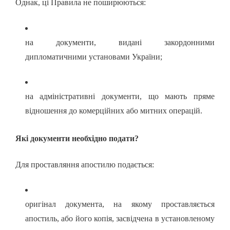
Однак, ці Правила не поширюються:
на документи, видані закордонними
дипломатичними установами України;
на адміністративні документи, що мають пряме
відношення до комерційних або митних операцій.
Які документи необхідно подати?
Для проставляння апостилю подається:
оригінал документа, на якому проставляється
апостиль, або його копія, засвідчена в установленому