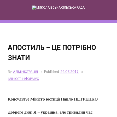
Skip
to
content
АПОСТИЛЬ – ЦЕ ПОТРІБНО
ЗНАТИ
By
АДМІНІСТРАЦІЯ
Published
24.07.2019
МІНЮСТ ІНФОРМУЄ
Консультує Міністр юстиції Павло ПЕТРЕНКО
Доброго дня! Я – українка, але тривалий час