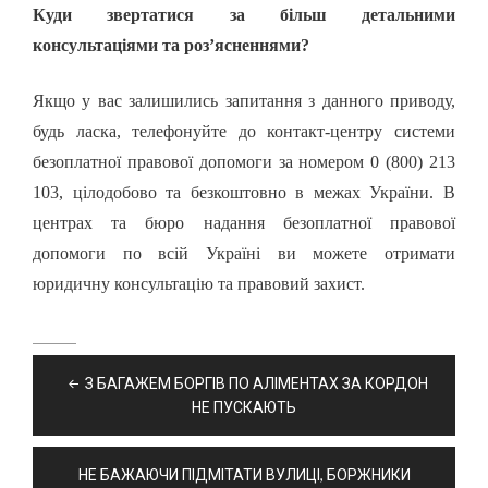
Куди звертатися за більш детальними
консультаціями та роз’ясненнями?
Якщо у вас залишились запитання з данного приводу,
будь ласка, телефонуйте до контакт-центру системи
безоплатної правової допомоги за номером 0 (800) 213
103, цілодобово та безкоштовно в межах України. В
центрах та бюро надання безоплатної правової
допомоги по всій Україні ви можете отримати
юридичну консультацію та правовий захист.
Навігація
З БАГАЖЕМ БОРГІВ ПО АЛІМЕНТАХ ЗА КОРДОН
записів
НЕ ПУСКАЮТЬ
НЕ БАЖАЮЧИ ПІДМІТАТИ ВУЛИЦІ, БОРЖНИКИ