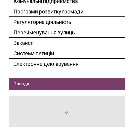
Комунальні підприємства
Програми розвитку громади
Регуляторна діяльність
Перейменування вулиць
Вакансії
Система петицій
Електронне декларування
Погода