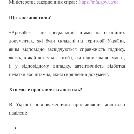
Міністерства закордонних справ:
https://mfa.gov.ua/ua
.
Що таке апостиль?
«Apostille» – це спеціальний штамп на офіційних
документах, які були складені на території України,
яким відповідно засвідчуються справжність підпису,
якість, в якій виступала особа, яка підписала документ,
і, у відповідному випадку, автентичність відбитка
печатки або штампа, яким скріплений документ.
Хто може проставляти апостиль?
В Україні повноваженнями проставляння апостилю
наділені: