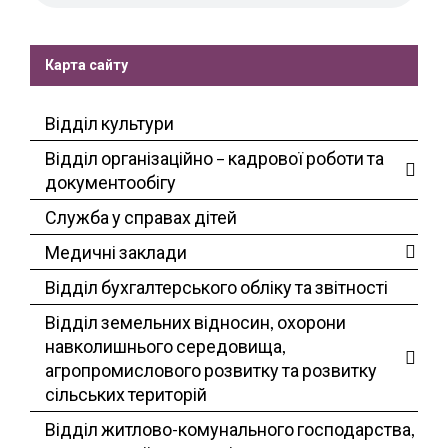
Карта сайту
Відділ культури
Відділ організаційно – кадрової роботи та
документообігу
Служба у справах дітей
Медичні заклади
Відділ бухгалтерського обліку та звітності
Відділ земельних відносин, охорони
навколишнього середовища,
агропромислового розвитку та розвитку
сільських територій
Відділ житлово-комунального господарства,