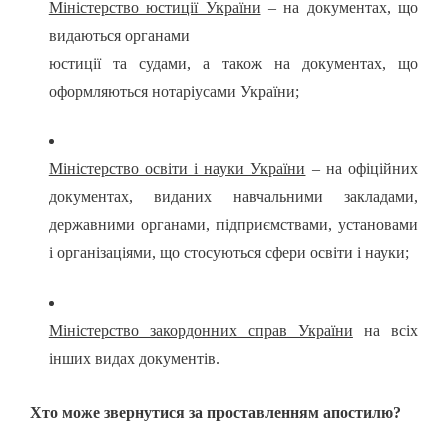
Міністерство юстиції України
– на документах, що
видаються органами
юстиції та судами, а також на документах, що
оформляються нотаріусами України;
Міністерство освіти і науки України
– на офіційних
документах, виданих навчальними закладами,
державними органами, підприємствами, установами
і організаціями, що стосуються сфери освіти і науки;
Міністерство закордонних справ України
на всіх
інших видах документів.
Хто може звернутися за проставленням апостилю?