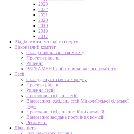
2023
2022
2021
2020
2019
2018
2017
Відділ освіти, молоді та спорту
Виконавчий комітет
Склад виконавчого комітету
Проекти рішень
Рішення
РЕГЛАМЕНТ роботи виконавчого комітету
Сесії
Склад депутатського корпусу
Проекти рішень
Рішення сесій
Протоколи засідань сесій
Відеозаписи засідань сесії Миколаївської сільської
ради
Протоколи засідань постійних комісій
Відеозапис засідань постійних комісій
Регламент
Діяльність
Звіт сільського голови