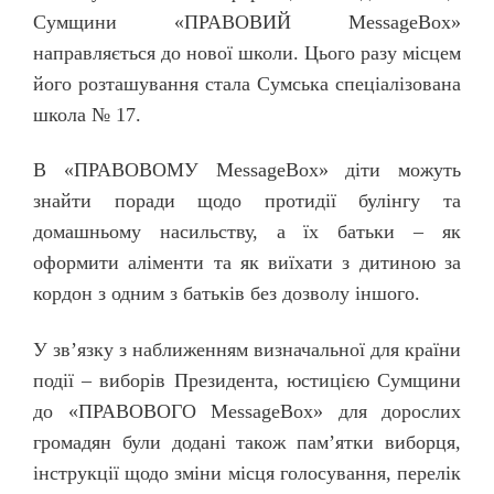
Сумщини «ПРАВОВИЙ MessageBox»
направляється до нової школи. Цього разу місцем
його розташування стала Сумська спеціалізована
школа № 17.
В «ПРАВОВОМУ MessageBox» діти можуть
знайти поради щодо протидії булінгу та
домашньому насильству, а їх батьки – як
оформити аліменти та як виїхати з дитиною за
кордон з одним з батьків без дозволу іншого.
У зв’язку з наближенням визначальної для країни
події – виборів Президента, юстицією Сумщини
до «ПРАВОВОГО MessageBox» для дорослих
громадян були додані також пам’ятки виборця,
інструкції щодо зміни місця голосування, перелік