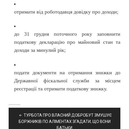
отримати від роботодавця довідку про доходи;
до 31 грудня поточного року заповнити
податкову декларацію про майновий стан та
доходи за минулий рік;
подати документи на отримання знижки до
Державної фіскальної служби за місцем
реєстрації та отримати податкову знижку.
Навігація
ТУРБОТА ПРО ВЛАСНИЙ ДОБРОБУТ ЗМУШУЄ
записів
БОРЖНИКІВ ПО АЛІМЕНТАХ ЗГАДАТИ, ЩО ВОНИ
БАТЬКИ