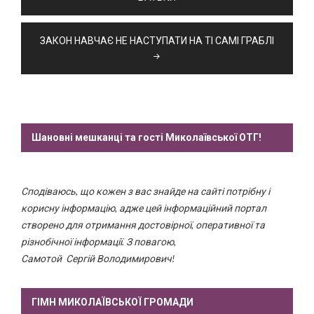
ЗАКОН НАВЧАЄ НЕ НАСТУПАТИ НА ТІ САМІ ГРАБЛІ
Шановні мешканці та гості Миколаївської ОТГ!
Сподіваюсь, що кожен з вас знайде на сайті потрібну і
корисну інформацію, адже цей інформаційний портал
створено для отримання достовірної, оперативної та
різнобічної інформації. З повагою,
Самотой Сергій Володимирович!
ГІМН МИКОЛАЇВСЬКОЇ ГРОМАДИ