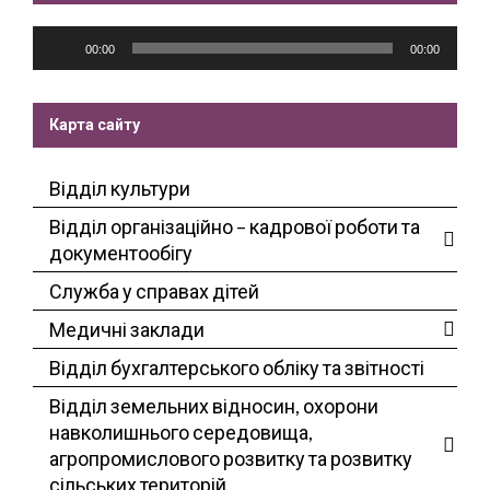
Аудіопрогравач
00:00
00:00
Карта сайту
Відділ культури
Відділ організаційно – кадрової роботи та
документообігу
Служба у справах дітей
Медичні заклади
Відділ бухгалтерського обліку та звітності
Відділ земельних відносин, охорони
навколишнього середовища,
агропромислового розвитку та розвитку
сільських територій