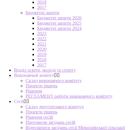
2018
2017
Бюджетні запити
Бюджетні запити 2026
Бюджетні запити 2025
Бюджетні запити 2024
2023
2022
2021
2020
2019
2018
2017
Відділ освіти, молоді та спорту
Виконавчий комітет
Склад виконавчого комітету
Проекти рішень
Рішення
РЕГЛАМЕНТ роботи виконавчого комітету
Сесії
Склад депутатського корпусу
Проекти рішень
Рішення сесій
Протоколи засідань сесій
Відеозаписи засідань сесії Миколаївської сільської