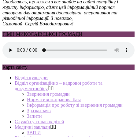
Сподіваюсь, що кожен з вас знайде на сайті потрібну і
корисну інформацію, адже цей інформаційний портал
створено для отримання достовірної, оперативної та
різнобічної інформації. З повагою,
Самотой Сергій Володимирович!
ГІМН МИКОЛАЇВСЬКОЇ ГРОМАДИ
Карта сайту
Відділ культури
Відділ організаційно – кадрової роботи та
документообігу
Звернення громадян
Нормативно-правова база
Інформація про роботу зі звернення громадян
Зразки заяв
Запити
Служба у справах дітей
Медичні заклади
ЗВІТИ