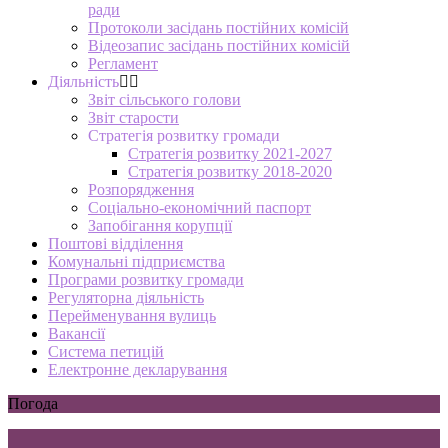
ради
Протоколи засідань постійних комісій
Відеозапис засідань постійних комісій
Регламент
Діяльність
Звіт сільського голови
Звіт старости
Стратегія розвитку громади
Стратегія розвитку 2021-2027
Стратегія розвитку 2018-2020
Розпорядження
Соціально-економічний паспорт
Запобігання корупції
Поштові відділення
Комунальні підприємства
Програми розвитку громади
Регуляторна діяльність
Перейменування вулиць
Вакансії
Система петицій
Електронне декларування
Погода