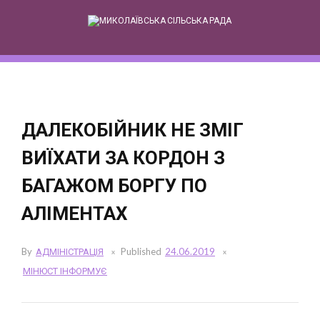
Skip
to
content
ДАЛЕКОБІЙНИК НЕ ЗМІГ
ВИЇХАТИ ЗА КОРДОН З
БАГАЖОМ БОРГУ ПО
АЛІМЕНТАХ
By
АДМІНІСТРАЦІЯ
Published
24.06.2019
МІНЮСТ ІНФОРМУЄ