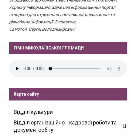
корисну інформацію, адже цей інформаційний портал
створено для отримання достовірної, оперативної та
різнобічної інформації. З повагою,
Самотой Сергій Володимирович!
ГІМН МИКОЛАЇВСЬКОЇ ГРОМАДИ
Карта сайту
Відділ культури
Відділ організаційно – кадрової роботи та
документообігу