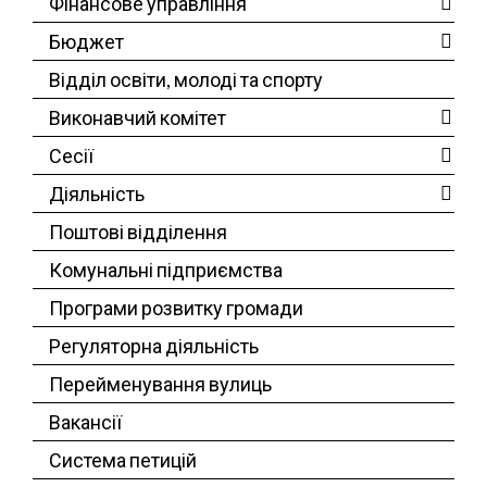
Фінансове управління
Бюджет
Відділ освіти, молоді та спорту
Виконавчий комітет
Сесії
Діяльність
Поштові відділення
Комунальні підприємства
Програми розвитку громади
Регуляторна діяльність
Перейменування вулиць
Вакансії
Система петицій