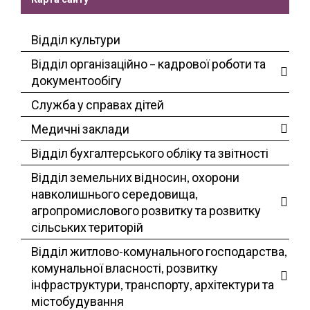
Відділ культури
Відділ організаційно – кадрової роботи та
документообігу
Служба у справах дітей
Медичні заклади
Відділ бухгалтерського обліку та звітності
Відділ земельних відносин, охорони
навколишнього середовища,
агропромислового розвитку та розвитку
сільських територій
Відділ житлово-комунального господарства,
комунальної власності, розвитку
інфраструктури, транспорту, архітектури та
містобудування