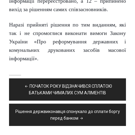
інформації перереєстровано, а 12 – припинено
вихід за рішенням самих співзасновників.
Наразі прийняті рішення по тим виданням, які
так і не спромоглися виконати вимоги Закону
України «Про реформування державних і
комунальних друкованих засобів масової
інформації».
Навігація
ПОЧАТОК РОКУ ВІДЗНАЧИВСЯ СПЛАТОЮ
записів
БАТЬКАМИ ЧИМАЛИХ СУМ АЛІМЕНТІВ
Рішення держвиконавця спонукало до сплати боргу
перед банком