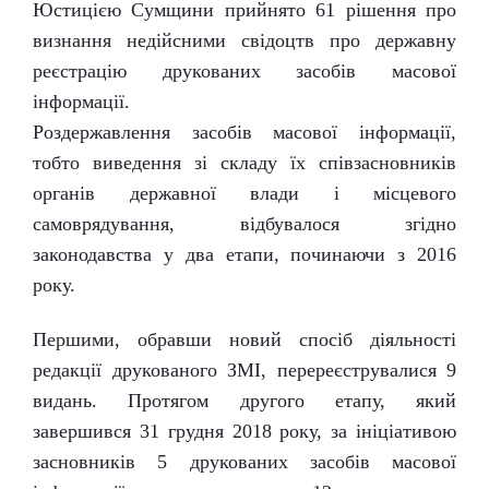
Юстицією Сумщини прийнято 61 рішення про
визнання недійсними свідоцтв про державну
реєстрацію друкованих засобів масової
інформації.
Роздержавлення засобів масової інформації,
тобто виведення зі складу їх співзасновників
органів державної влади і місцевого
самоврядування, відбувалося згідно
законодавства у два етапи, починаючи з 2016
року.
Першими, обравши новий спосіб діяльності
редакції друкованого ЗМІ, перереєструва
лися 9
видань. Протягом другого етапу, який
завершився 31 грудня 2018 року, за ініціативою
засновників 5 друкованих засобів масової