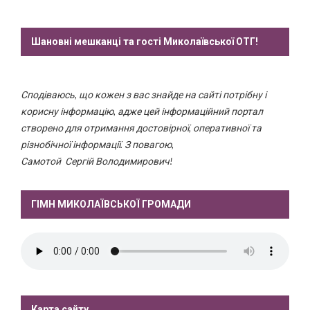
Шановні мешканці та гості Миколаївської ОТГ!
Сподіваюсь, що кожен з вас знайде на сайті потрібну і
корисну інформацію, адже цей інформаційний портал
створено для отримання достовірної, оперативної та
різнобічної інформації. З повагою,
Самотой Сергій Володимирович!
ГІМН МИКОЛАЇВСЬКОЇ ГРОМАДИ
Карта сайту