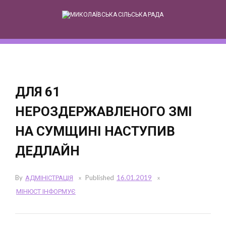
Skip
to
content
ДЛЯ 61
НЕРОЗДЕРЖАВЛЕНОГО ЗМІ
НА СУМЩИНІ НАСТУПИВ
ДЕДЛАЙН
By
АДМІНІСТРАЦІЯ
Published
16.01.2019
МІНЮСТ ІНФОРМУЄ