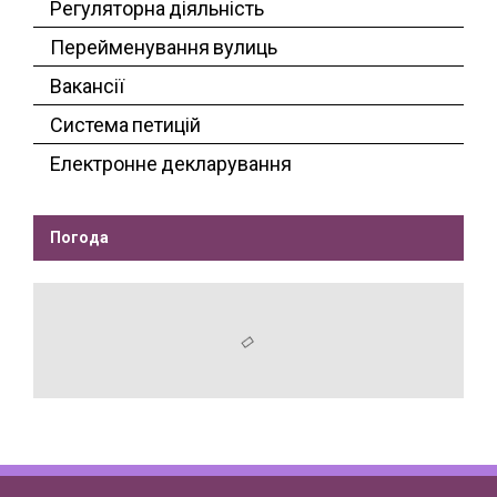
Регуляторна діяльність
Перейменування вулиць
Вакансії
Система петицій
Електронне декларування
Погода