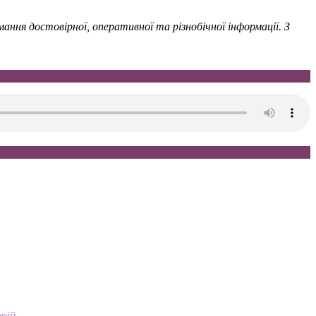
ння достовірної, оперативної та різнобічної інформації. З
орій