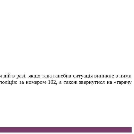
 дій в разі, якщо така ганебна ситуація виникне з ними
поліцію за номером 102, а також звернутися на «гарячу