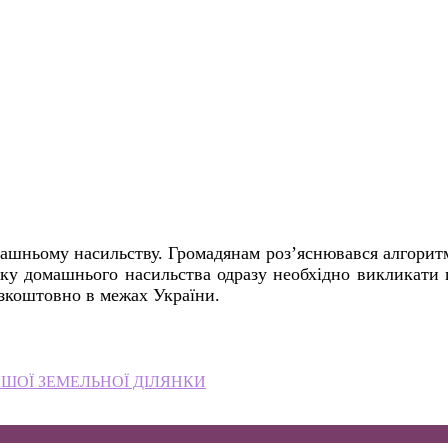
ашньому насильству. Громадянам роз’яснювався алгоритм
дку домашнього насильства одразу необхідно викликати 
езкоштовно в межах України.
АШОЇ ЗЕМЕЛЬНОЇ ДІЛЯНКИ