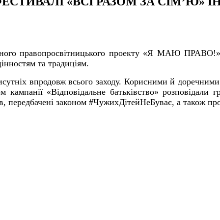
ЕСТИВАЛІ «ВСІ РАЗОМ ЗА СІМ’Ю»
ьного правопросвітницького проекту «Я МАЮ ПРАВО!» 
цінностям та традиціям.
утніх впродовж всього заходу. Корисними й доречними с
м кампанії «Відповідальне батьківство» розповідали 
ів, передбачені законом #ЧужихДітейНеБуває, а також п