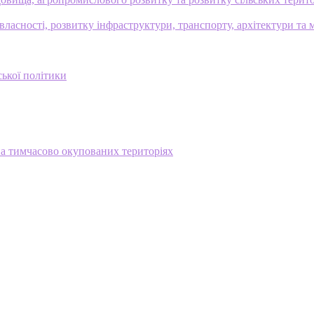
ласності, розвитку інфраструктури, транспорту, архітектури та 
ської політики
на тимчасово окупованих територіях