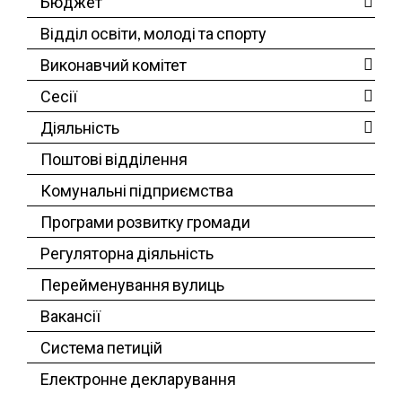
Бюджет
Відділ освіти, молоді та спорту
Виконавчий комітет
Сесії
Діяльність
Поштові відділення
Комунальні підприємства
Програми розвитку громади
Регуляторна діяльність
Перейменування вулиць
Вакансії
Система петицій
Електронне декларування