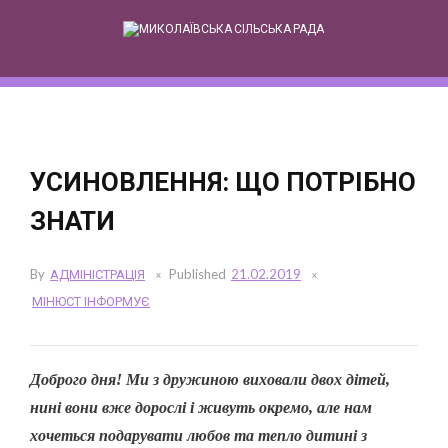
Skip
to
content
УСИНОВЛЕННЯ: ЩО ПОТРІБНО
ЗНАТИ
By
АДМІНІСТРАЦІЯ
Published
21.02.2019
МІНЮСТ ІНФОРМУЄ
Доброго дня! Ми з дружиною виховали двох дітей,
нині вони вже дорослі і живуть окремо, але нам
хочеться подарувати любов та тепло дитині з