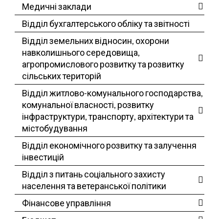
Медичні заклади
Відділ бухгалтерського обліку та звітності
Відділ земельних відносин, охорони
навколишнього середовища,
агропромислового розвитку та розвитку
сільських територій
Відділ житлово-комунального господарства,
комунальної власності, розвитку
інфраструктури, транспорту, архітектури та
містобудування
Відділ економічного розвитку та залучення
інвестицій
Відділ з питань соціального захисту
населення та ветеранської політики
Фінансове управління