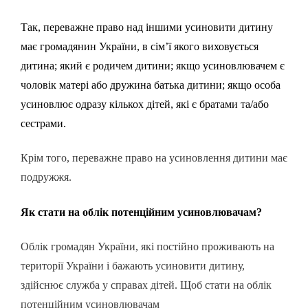
Так, переважне право над іншими усиновити дитину
має громадянин України, в сім’ї якого виховується
дитина; який є родичем дитини; якщо усиновлювачем є
чоловік матері або дружина батька дитини; якщо особа
усиновлює одразу кількох дітей, які є братами та/або
сестрами.
Крім того, переважне право на усиновлення дитини має
подружжя.
Як стати на облік потенційним усиновлювачам?
Облік громадян України, які постійно проживають на
території України і бажають усиновити дитину,
здійснює служба у справах дітей. Щоб стати на облік
потенційним усиновлювачам