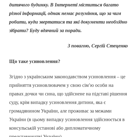
дитячого будинку. В Інтернеті міститься багато
різної інформації, однак немає розуміння, що за чим
робити, куди звертатися та які документи необхідно
зібрати? Буду вдячний за поради.
З повагою, Сергій Стеценко
Що таке усиновлення?
Згідно з українським законодавством усиновлення – це
прийняття усиновлювачем у свою сім’ю особи на
правах дочки чи сина, що здійснене на підставі рішення
суду, крім випадку усиновлення дитини, яка є
громадянином України, але проживає за межами
України (в цьому випадку усиновлення здійснюється в
консульській установі або дипломатичному
представництві України).