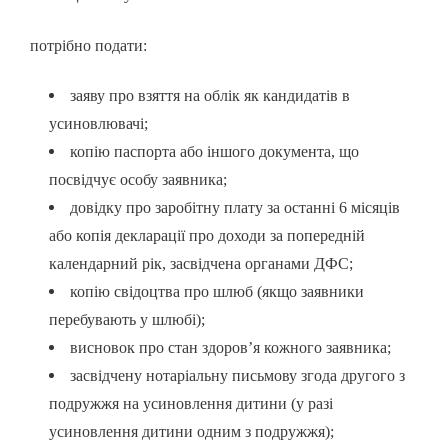
потрібно подати:
заяву про взяття на облік як кандидатів в
усиновлювачі;
копію паспорта або іншого документа, що
посвідчує особу заявника;
довідку про заробітну плату за останні 6 місяців
або копія декларації про доходи за попередній
календарний рік, засвідчена органами ДФС;
копію свідоцтва про шлюб (якщо заявники
перебувають у шлюбі);
висновок про стан здоров’я кожного заявника;
засвідчену нотаріальну письмову згода другого з
подружжя на усиновлення дитини (у разі
усиновлення дитини одним з подружжя);