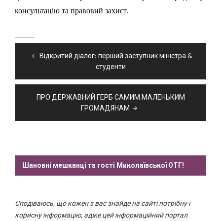
консультацію та правовий захист.
Навігація
Відкритий діалог: перший заступник міністра &
записів
студенти
ПРО ДЕРЖАВНИЙ ГЕРБ САМИМ МАЛЕНЬКИМ
ГРОМАДЯНАМ
Шановні мешканці та гості Миколаївської ОТГ!
Сподіваюсь, що кожен з вас знайде на сайті потрібну і
корисну інформацію, адже цей інформаційний портал