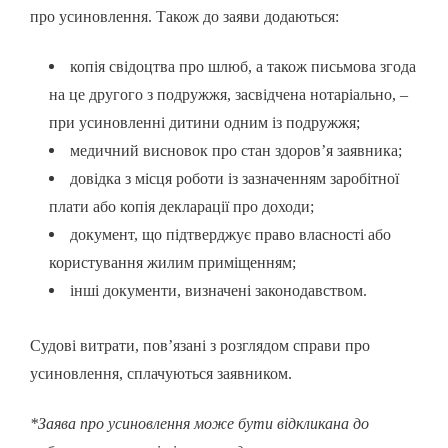
про усиновлення. Також до заяви додаються:
копія свідоцтва про шлюб, а також письмова згода
на це другого з подружжя, засвідчена нотаріально, –
при усиновленні дитини одним із подружжя;
медичний висновок про стан здоров’я заявника;
довідка з місця роботи із зазначенням заробітної
плати або копія декларації про доходи;
документ, що підтверджує право власності або
користування жилим приміщенням;
інші документи, визначені законодавством.
Судові витрати, пов’язані з розглядом справи про
усиновлення, сплачуються заявником.
*Заява про усиновлення може бути відкликана до