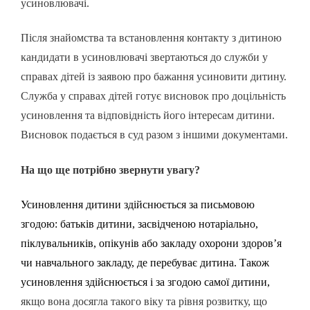
усиновлювачі.
Після знайомства та встановлення контакту з дитиною
кандидати в усиновлювачі звертаються до служби у
справах дітей із заявою про бажання усиновити дитину.
Служба у справах дітей готує висновок про доцільність
усиновлення та відповідність його інтересам дитини.
Висновок подається в суд разом з іншими документами.
На що ще потрібно звернути увагу?
Усиновлення дитини здійснюється за письмовою
згодою: батьків дитини, засвідченою нотаріально,
піклувальників, опікунів або закладу охорони здоров’я
чи навчального закладу, де перебуває дитина. Також
усиновлення здійснюється і за згодою самої дитини,
якщо вона досягла такого віку та рівня розвитку, що