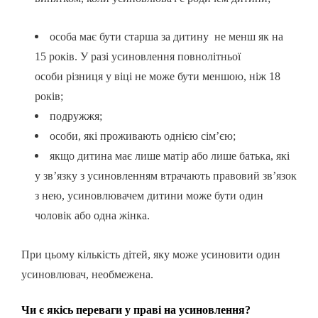
особа має бути старша за дитину
не менш як на
15 років.
У разі усиновлення повнолітньої
особи
різниця у віці не може бути меншою
, ніж 18
років;
подружжя;
особи, які проживають однією сім’єю;
якщо дитина має лише матір або лише батька, які
у зв’язку з усиновленням втрачають правовий зв’язок
з нею, усиновлювачем дитини може бути один
чоловік або одна жінка.
При цьому кількість дітей, яку може усиновити один
усиновлювач, необмежена.
Чи є якісь переваги у праві на усиновлення?