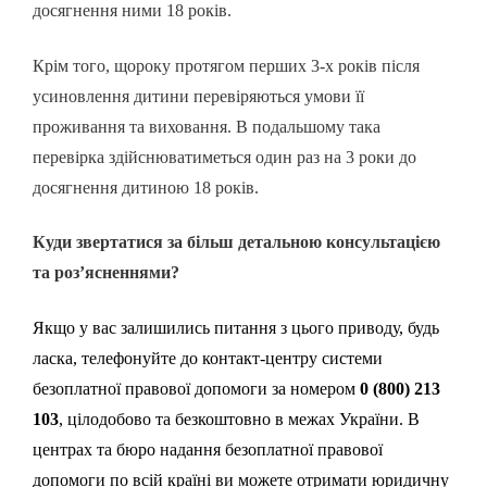
досягнення ними 18 років.
Крім того, щороку протягом перших 3-х років після
усиновлення дитини перевіряються умови її
проживання та виховання. В подальшому така
перевірка здійснюватиметься один раз на 3 роки до
досягнення дитиною 18 років.
Куди звертатися за більш детальною консультацією
та роз’ясненнями?
Якщо у вас залишились питання з цього приводу, будь
ласка, телефонуйте до контакт-центру системи
безоплатної правової допомоги за номером
0 (800) 213
103
, цілодобово та безкоштовно в межах України. В
центрах та бюро надання безоплатної правової
допомоги по всій країні ви можете отримати юридичну