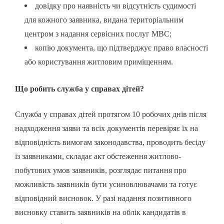
довідку про наявність чи відсутність судимості
для кожного заявника, видана територіальним
центром з надання сервісних послуг МВС;
копію документа, що підтверджує право власності
або користування житловим приміщенням.
Що робить служба у справах дітей?
Служба у справах дітей протягом 10 робочих днів після
надходження заяви та всіх документів перевіряє їх на
відповідність вимогам законодавства, проводить бесіду
із заявниками, складає акт обстеження житлово-
побутових умов заявників, розглядає питання про
можливість заявників бути усиновлювачами та готує
відповідний висновок. У разі надання позитивного
висновку ставить заявників на облік кандидатів в