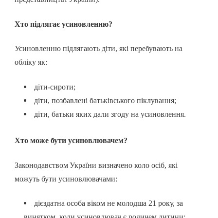
Хто підлягає усиновленню?
Усиновленню підлягають діти, які перебувають на
обліку як:
діти-сироти;
діти, позбавлені батьківського піклування;
діти, батьки яких дали згоду на усиновлення.
Хто може бути усиновлювачем?
Законодавством
України визначено коло осіб, які
можуть бути усиновлювачами:
дієздатна особа віком не молодша 21 року, за
винятком, коли усиновлювач є родичем дитини;