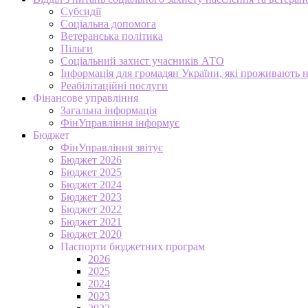
Субсидії
Соціальна допомога
Ветеранська політика
Пільги
Соціальний захист учасників АТО
Інформація для громадян України, які проживають 
Реабілітаційні послуги
Фінансове управління
Загальна інформація
ФінУправління інформує
Бюджет
ФінУправління звітує
Бюджет 2026
Бюджет 2025
Бюджет 2024
Бюджет 2023
Бюджет 2022
Бюджет 2021
Бюджет 2020
Паспорти бюджетних програм
2026
2025
2024
2023