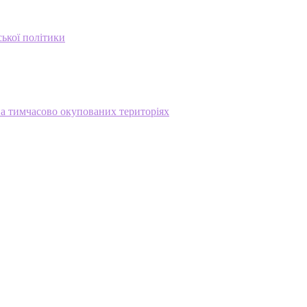
ської політики
на тимчасово окупованих територіях