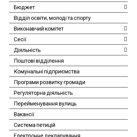
Бюджет
Відділ освіти, молоді та спорту
Виконавчий комітет
Сесії
Діяльність
Поштові відділення
Комунальні підприємства
Програми розвитку громади
Регуляторна діяльність
Перейменування вулиць
Вакансії
Система петицій
Електронне декларування