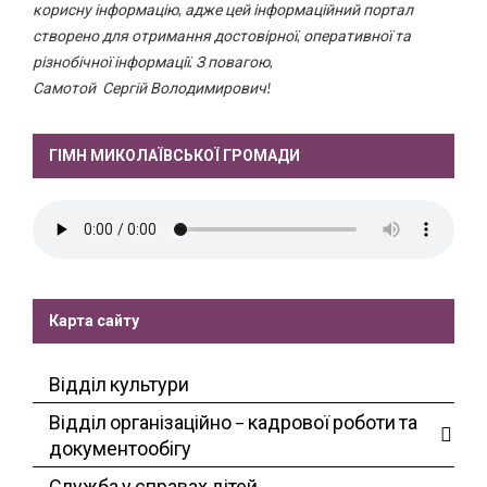
корисну інформацію, адже цей інформаційний портал
створено для отримання достовірної, оперативної та
різнобічної інформації. З повагою,
Самотой Сергій Володимирович!
ГІМН МИКОЛАЇВСЬКОЇ ГРОМАДИ
Карта сайту
Відділ культури
Відділ організаційно – кадрової роботи та
документообігу
Служба у справах дітей