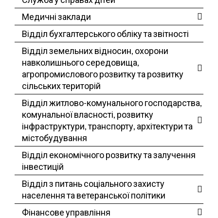
Медичні заклади
Відділ бухгалтерського обліку та звітності
Відділ земельних відносин, охорони
навколишнього середовища,
агропромислового розвитку та розвитку
сільських територій
Відділ житлово-комунального господарства,
комунальної власності, розвитку
інфраструктури, транспорту, архітектури та
містобудування
Відділ економічного розвитку та залучення
інвестицій
Відділ з питань соціального захисту
населення та ветеранської політики
Фінансове управління