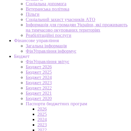
Соціальна допомога
Ветеранська політика
Пільги
Соціальний захист учасників АТО
Інформація для громадян України, які проживають
на тимчасово окупованих територіях
Реабілітаційні послуги
Фінансове управління
Загальна інформація
ФінУправління інформує
Бюджет
ФінУправління звітує
Бюджет 2026
Бюджет 2025
Бюджет 2024
Бюджет 2023
Бюджет 2022
Бюджет 2021
Бюджет 2020
Паспорти бюджетних програм
2026
2025
2024
2023
2022