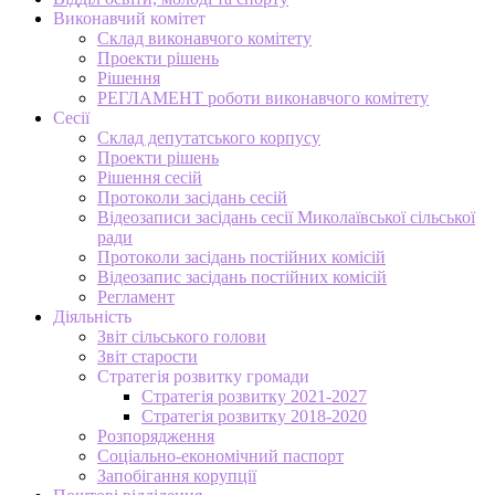
Виконавчий комітет
Склад виконавчого комітету
Проекти рішень
Рішення
РЕГЛАМЕНТ роботи виконавчого комітету
Сесії
Склад депутатського корпусу
Проекти рішень
Рішення сесій
Протоколи засідань сесій
Відеозаписи засідань сесії Миколаївської сільської
ради
Протоколи засідань постійних комісій
Відеозапис засідань постійних комісій
Регламент
Діяльність
Звіт сільського голови
Звіт старости
Стратегія розвитку громади
Стратегія розвитку 2021-2027
Стратегія розвитку 2018-2020
Розпорядження
Соціально-економічний паспорт
Запобігання корупції