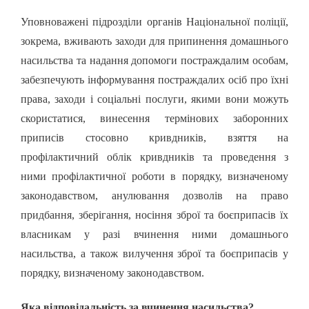
Уповноважені підрозділи органів Національної поліції,
зокрема, вживають заходи для припинення домашнього
насильства та надання допомоги постраждалим особам,
забезпечують інформування постраждалих осіб про їхні
права, заходи і соціальні послуги, якими вони можуть
скористатися, винесення термінових заборонних
приписів стосовно кривдників, взяття на
профілактичний облік кривдників та проведення з
ними профілактичної роботи в порядку, визначеному
законодавством, анулювання дозволів на право
придбання, зберігання, носіння зброї та боєприпасів їх
власникам у разі вчинення ними домашнього
насильства, а також вилучення зброї та боєприпасів у
порядку, визначеному законодавством.
Яка відповідальність за вчинення насильства?