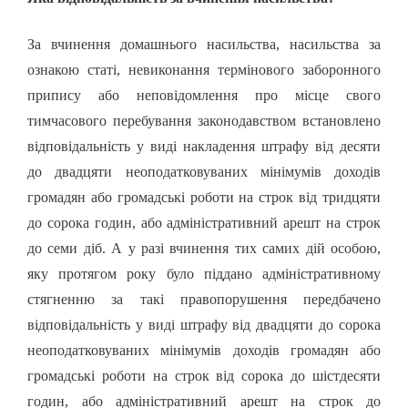
За вчинення домашнього насильства, насильства за
ознакою статі, невиконання термінового заборонного
припису або неповідомлення про місце свого
тимчасового перебування законодавством встановлено
відповідальність у виді накладення штрафу від десяти
до двадцяти неоподатковуваних мінімумів доходів
громадян або громадські роботи на строк від тридцяти
до сорока годин, або адміністративний арешт на строк
до семи діб. А у разі вчинення тих самих дій особою,
яку протягом року було піддано адміністративному
стягненню за такі правопорушення передбачено
відповідальність у виді штрафу від двадцяти до сорока
неоподатковуваних мінімумів доходів громадян або
громадські роботи на строк від сорока до шістдесяти
годин, або адміністративний арешт на строк до