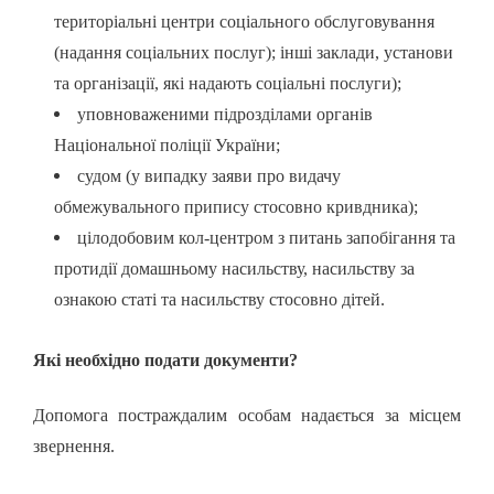
територіальні центри соціального обслуговування
(надання соціальних послуг); інші заклади, установи
та організації, які надають соціальні послуги);
уповноваженими підрозділами органів
Національної поліції України;
судом (у випадку заяви про видачу
обмежувального припису стосовно кривдника);
цілодобовим кол-центром з питань запобігання та
протидії домашньому насильству, насильству за
ознакою статі та насильству стосовно дітей.
Які необхідно подати документи?
Допомога постраждалим особам надається за місцем
звернення.