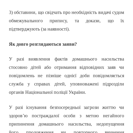
3) обставини, що свідчать про необхідність видачі судом
обмежувального припису, та докази, що їх
підтверджують (за наявності).
Як довго розглядаються заяви?
У разі виявлення фактів домашнього насильства
стосовно дітей або отримання відповідних заяв чи
повідомлень не пізніше однієї доби повідомляється
служба у справах дітей, уповноважені підрозділи
органів Національної поліції України.
У разі існування безпосередньої загрози життю чи
здоров’ю постраждалої особи з метою негайного
припинення домашнього насильства, недопущення
його продовження чи повторного вчинення