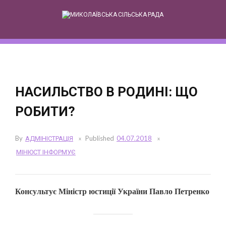
Skip
to
content
НАСИЛЬСТВО В РОДИНІ: ЩО
РОБИТИ?
By
АДМІНІСТРАЦІЯ
Published
04.07.2018
МІНЮСТ ІНФОРМУЄ
Консультує Міністр юстиції України Павло Петренко