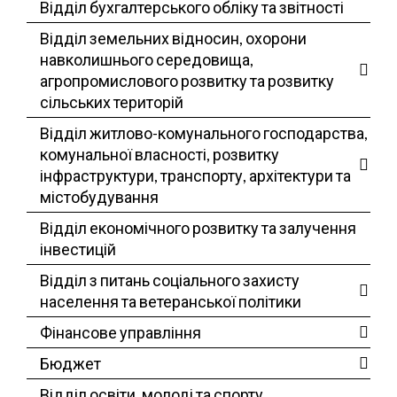
Відділ бухгалтерського обліку та звітності
Відділ земельних відносин, охорони
навколишнього середовища,
агропромислового розвитку та розвитку
сільських територій
Відділ житлово-комунального господарства,
комунальної власності, розвитку
інфраструктури, транспорту, архітектури та
містобудування
Відділ економічного розвитку та залучення
інвестицій
Відділ з питань соціального захисту
населення та ветеранської політики
Фінансове управління
Бюджет
Відділ освіти, молоді та спорту