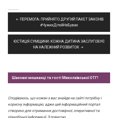
Навігація
ПЕРЕМОГА: ПРИЙНЯТО ДРУГИЙ ПАКЕТ ЗАКОНІВ
записів
#ЧужихДітейНеБуває
ЮСТИЦІЯ СУМЩИНИ: КОЖНА ДИТИНА ЗАСЛУГОВУЄ
НА НАЛЕЖНИЙ РОЗВИТОК
Шановні мешканці та гості Миколаївської ОТГ!
Сподіваюсь, що кожен з вас знайде на сайті потрібну і
корисну інформацію, адже цей інформаційний портал
створено для отримання достовірної, оперативної та
різнобічної інформації. З повагою,