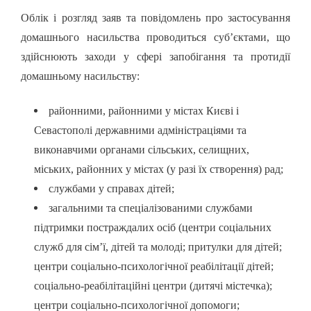
Облік і розгляд заяв
та повідомлень
про застосування
домашнього насильства проводиться суб’єктами, що
здійснюють заходи у сфері запобігання та протидії
домашньому насильству:
районними, районними у містах Києві і
Севастополі державними адміністраціями та
виконавчими органами сільських, селищних,
міських, районних у містах (у разі їх створення) рад;
службами у справах дітей;
загальними та спеціалізованими службами
підтримки постраждалих осіб (центри соціальних
служб для сім’ї, дітей та молоді; притулки для дітей;
центри соціально-психологічної реабілітації дітей;
соціально-реабілітаційні центри (дитячі містечка);
центри соціально-психологічної допомоги;