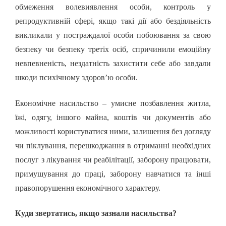
обмеження волевиявлення особи, контроль у
репродуктивній сфері, якщо такі дії або бездіяльність
викликали у постраждалої особи побоювання за свою
безпеку чи безпеку третіх осіб, спричинили емоційну
невпевненість, нездатність захистити себе або завдали
шкоди психічному здоров’ю особи.
Економічне насильство – умисне позбавлення житла,
їжі, одягу, іншого майна, коштів чи документів або
можливості користуватися ними, залишення без догляду
чи піклування, перешкоджання в отриманні необхідних
послуг з лікування чи реабілітації, заборону працювати,
примушування до праці, заборону навчатися та інші
правопорушення економічного характеру.
Куди звертатись, якщо зазнали насильства?