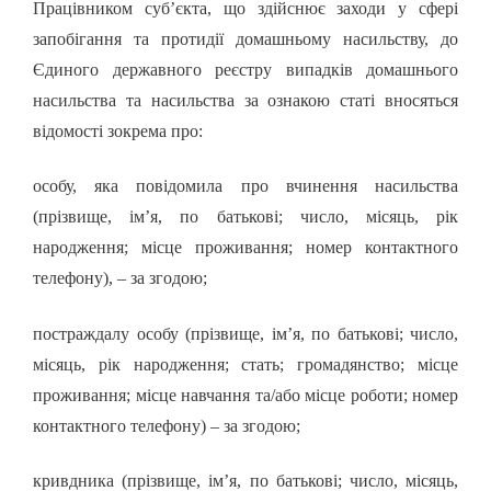
Працівником суб’єкта, що здійснює заходи у сфері
запобігання та протидії домашньому насильству, до
Єдиного державного реєстру випадків домашнього
насильства та насильства за ознакою статі вносяться
відомості зокрема про:
особу, яка повідомила про вчинення насильства
(прізвище, ім’я, по батькові; число, місяць, рік
народження; місце проживання; номер контактного
телефону), – за згодою;
постраждалу особу (прізвище, ім’я, по батькові; число,
місяць, рік народження; стать; громадянство; місце
проживання; місце навчання та/або місце роботи; номер
контактного телефону) – за згодою;
кривдника (прізвище, ім’я, по батькові; число, місяць,