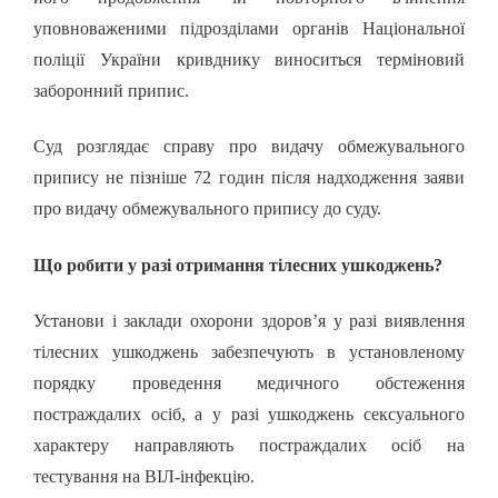
уповноваженими підрозділами органів Національної
поліції України кривднику виноситься терміновий
заборонний припис.
Суд розглядає справу про видачу обмежувального
припису не пізніше 72 годин після надходження заяви
про видачу обмежувального припису до суду.
Що робити у разі отримання тілесних ушкоджень?
Установи і заклади охорони здоров’я у разі виявлення
тілесних ушкоджень забезпечують в установленому
порядку проведення медичного обстеження
постраждалих осіб, а у разі ушкоджень сексуального
характеру направляють постраждалих осіб на
тестування на ВІЛ-інфекцію.