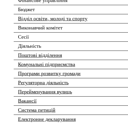
Фінансове управління
Бюджет
Відділ освіти, молоді та спорту
Виконавчий комітет
Сесії
Діяльність
Поштові відділення
Комунальні підприємства
Програми розвитку громади
Регуляторна діяльність
Перейменування вулиць
Вакансії
Система петицій
Електронне декларування