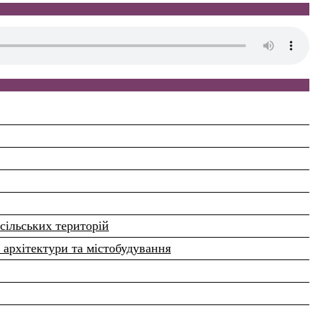
сільських територій
 архітектури та містобудування