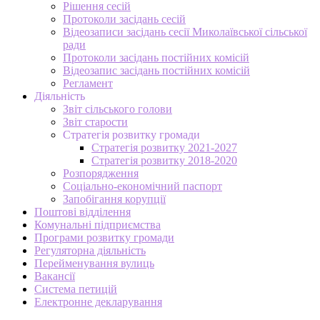
Рішення сесій
Протоколи засідань сесій
Відеозаписи засідань сесії Миколаївської сільської
ради
Протоколи засідань постійних комісій
Відеозапис засідань постійних комісій
Регламент
Діяльність
Звіт сільського голови
Звіт старости
Стратегія розвитку громади
Стратегія розвитку 2021-2027
Стратегія розвитку 2018-2020
Розпорядження
Соціально-економічний паспорт
Запобігання корупції
Поштові відділення
Комунальні підприємства
Програми розвитку громади
Регуляторна діяльність
Перейменування вулиць
Вакансії
Система петицій
Електронне декларування