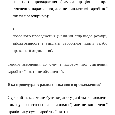
наказного провадження (вимога працівника про
стягнення нарахованої, але не виплаченої заробітної
плати є безспірною);
позовного провадження (наявний спір щодо розміру
заборгованості з виплати заробітної плати та/або
права на її отримання).
Термін звернення до суду з позовом про стягнення
заробітної плати не обмежений.
Яка процедура в рамках наказного провадження?
Судовий наказ може бути видано у разі якщо заявлено
вимогу про стягнення нарахованої, але не виплаченої
працівнику суми заробітної плати.