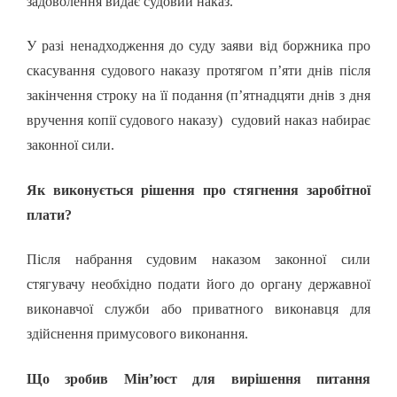
задоволення видає судовий наказ.
У разі ненадходження до суду заяви від боржника про
скасування судового наказу протягом п’яти днів після
закінчення строку на її подання (п’ятнадцяти днів з дня
вручення копії судового наказу) судовий наказ набирає
законної сили.
Як виконується рішення про стягнення заробітної
плати?
Після набрання судовим наказом законної сили
стягувачу необхідно подати його до органу державної
виконавчої служби або приватного виконавця для
здійснення примусового виконання.
Що зробив Мін’юст для вирішення питання