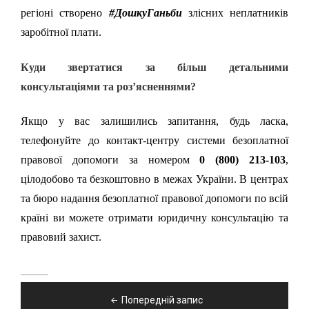
регіоні створено
#ДошкуГаньби
злісних неплатників
заробітної плати.
Куди звертатися за більш детальними
консультаціями та роз’ясненнями?
Якщо у вас залишились запитання, будь ласка,
телефонуйте до контакт-центру системи безоплатної
правової допомоги за номером
0 (800) 213-103
,
цілодобово та безкоштовно в межах України. В центрах
та бюро надання безоплатної правової допомоги по всій
країні ви можете отримати юридичну консультацію та
правовий захист.
Навігація
Попередній запис
записів