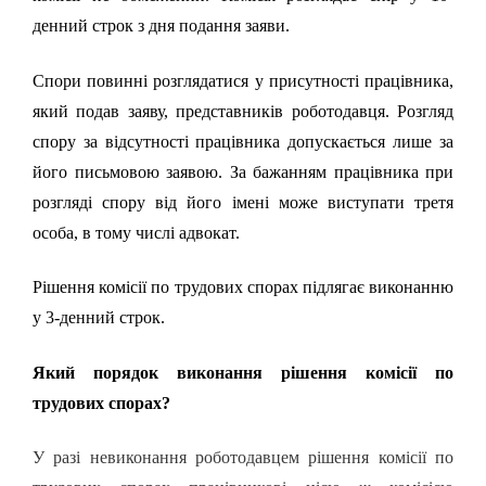
денний строк з дня подання заяви.
Спори
повинні розглядатися у присутності працівника,
який подав заяву, представників роботодавця. Розгляд
спору за відсутності працівника допускається лише за
його письмовою заявою. За бажанням працівника при
розгляді спору від його імені може виступати третя
особа, в тому числі адвокат.
Рішення комісії по трудових спорах підлягає виконанню
у 3-денний строк.
Який порядок виконання рішення комісії по
трудових спорах?
У разі невиконання роботодавцем рішення комісії по