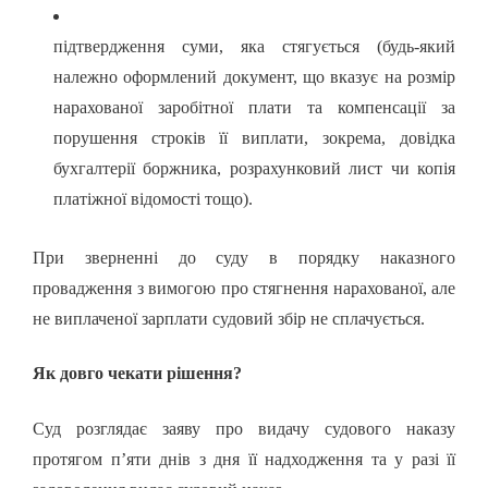
підтвердження суми, яка стягується (будь-який
належно оформлений документ, що вказує на розмір
нарахованої заробітної плати та компенсації за
порушення строків її виплати, зокрема, довідка
бухгалтерії боржника, розрахунковий лист чи копія
платіжної відомості тощо).
При зверненні до суду в порядку наказного
провадження з вимогою про стягнення нарахованої, але
не виплаченої зарплати судовий збір не сплачується.
Як довго чекати рішення?
Суд розглядає заяву про видачу судового наказу
протягом п’яти днів з дня її надходження та у разі її