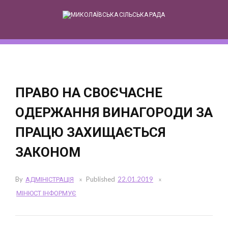
Skip
to
content
ПРАВО НА СВОЄЧАСНЕ
ОДЕРЖАННЯ ВИНАГОРОДИ ЗА
ПРАЦЮ ЗАХИЩАЄТЬСЯ
ЗАКОНОМ
By
АДМІНІСТРАЦІЯ
Published
22.01.2019
МІНЮСТ ІНФОРМУЄ