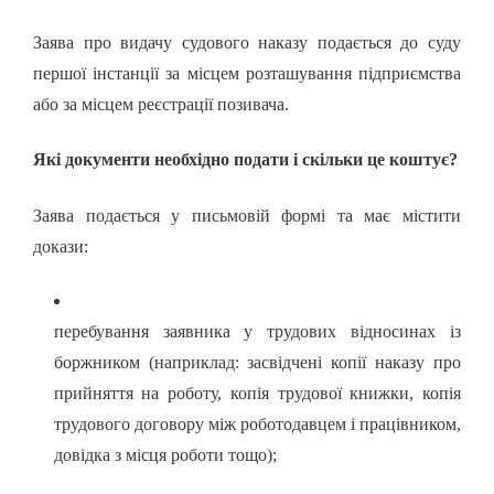
Заява про видачу судового наказу подається до суду
першої інстанції за місцем розташування підприємства
або за місцем реєстрації позивача.
Які документи необхідно подати і скільки це коштує?
Заява подається у письмовій формі та має містити
докази:
перебування заявника у трудових відносинах із
боржником (наприклад: засвідчені копії наказу про
прийняття на роботу, копія трудової книжки, копія
трудового договору між роботодавцем і працівником,
довідка з місця роботи тощо);