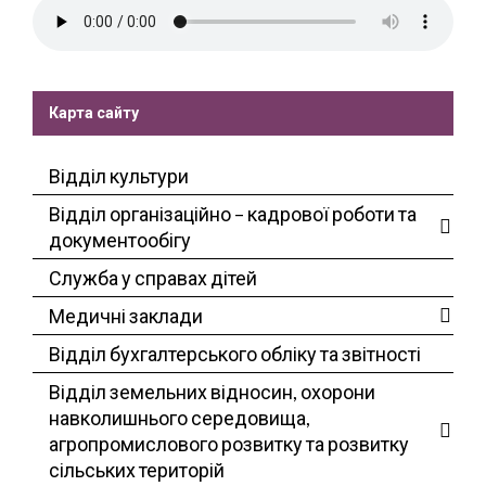
Карта сайту
Відділ культури
Відділ організаційно – кадрової роботи та
документообігу
Служба у справах дітей
Медичні заклади
Відділ бухгалтерського обліку та звітності
Відділ земельних відносин, охорони
навколишнього середовища,
агропромислового розвитку та розвитку
сільських територій