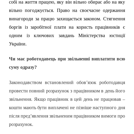
собі на життя працею, яку він вільно обирає або на яку
вільно погоджується. Право на своєчасне одержання
винагороди за працю захищається законом.
Стягнення
боргів із заробітної плати на користь працівників є
одним із ключових завдань Міністерства юстиції
України.
Чи має роботодавець при звільненні виплатити всю
суму одразу?
Законодавством встановлений обов’язок роботодавця
провести повний розрахунок з працівником в день його
звільнення. Якщо працівник в цей день не працював –
кошти мають бути виплачені не пізніше наступного дня
після пред’явлення звільненим працівником вимоги про
розрахунок.