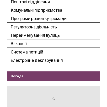
Поштові відділення
Комунальні підприємства
Програми розвитку громади
Регуляторна діяльність
Перейменування вулиць
Вакансії
Система петицій
Електронне декларування
Погода