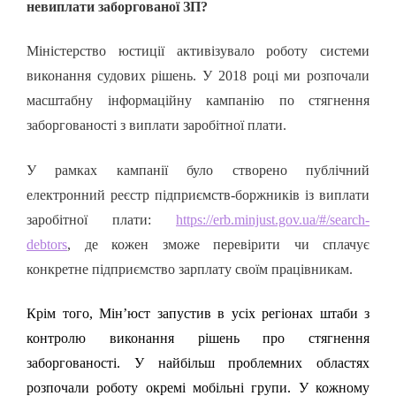
невиплати заборгованої ЗП?
Міністерство юстиції активізувало роботу системи
виконання судових рішень. У 2018 році ми розпочали
масштабну інформаційну кампанію по стягнення
заборгованості з виплати заробітної плати.
У рамках кампанії було створено публічний
електронний реєстр підприємств-боржників із виплати
заробітної плати:
https://erb.minjust.gov.ua/#/search-
debtors
, де кожен зможе перевірити чи сплачує
конкретне підприємство зарплату своїм працівникам.
Крім того,
Мін’юст запустив в усіх регіонах штаби з
контролю виконання рішень про стягнення
заборгованості. У найбільш проблемних областях
розпочали роботу окремі мобільні групи.
У кожному