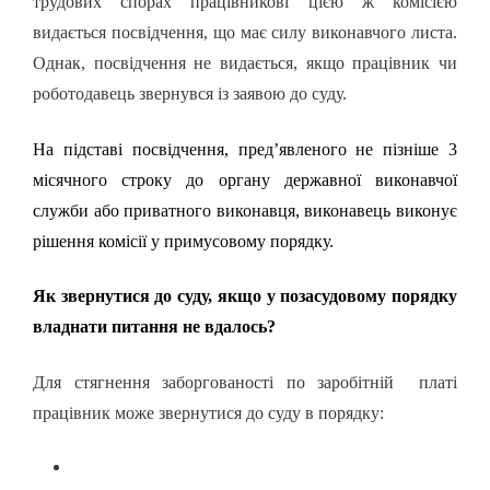
трудових спорах працівникові цією ж комісією
видається посвідчення, що має силу виконавчого листа.
Однак, посвідчення не видається, якщо працівник чи
роботодавець звернувся із заявою до суду.
На підставі посвідчення, пред’явленого не пізніше 3
місячного строку до органу державної виконавчої
служби або приватного виконавця, виконавець виконує
рішення комісії у примусовому порядку.
Як звернутися до суду, якщо у позасудовому порядку
владнати питання не вдалось?
Для стягнення заборгованості по заробітній платі
працівник може звернутися до суду в порядку: