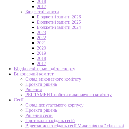
2018
2017
Бюджетні запити
Бюджетні запити 2026
Бюджетні запити 2025
Бюджетні запити 2024
2023
2022
2021
2020
2019
2018
2017
Відділ освіти, молоді та спорту
Виконавчий комітет
Склад виконавчого комітету
Проекти рішень
Рішення
РЕГЛАМЕНТ роботи виконавчого комітету
Сесії
Склад депутатського корпусу
Проекти рішень
Рішення сесій
Протоколи засідань сесій
Відеозаписи засідань сесії Миколаївської сільської