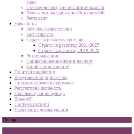
ради
Протоколи засідань постійних комісій
Відеозапис засідань постійних комісій
Регламент
Діяльність
Звіт сільського голови
Звіт старости
Стратегія розвитку громади
Стратегія розвитку 2021-2027
Стратегія розвитку 2018-2020
Розпорядження
Соціально-економічний паспорт
Запобігання корупції
Поштові відділення
Комунальні підприємства
Програми розвитку громади
Регуляторна діяльність
Перейменування вулиць
Вакансії
Система петицій
Електронне декларування
Погода