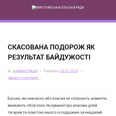
Skip
to
content
СКАСОВАНА ПОДОРОЖ ЯК
РЕЗУЛЬТАТ БАЙДУЖОСТІ
By
АДМІНІСТРАЦІЯ
Published
03.07.2019
МІНЮСТ ІНФОРМУЄ
Батьки, які невчасно або взагалі не сплачують аліменти,
вважають обов’язок піклування про власних дітей
тягарем та помстою іншого із подружжя за невдалий