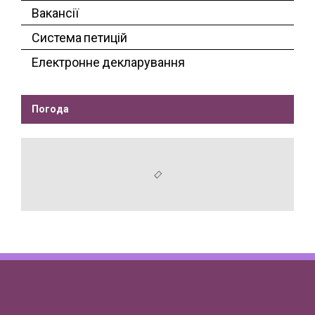
Вакансії
Система петицій
Електронне декларування
Погода