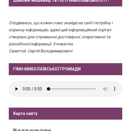
Шановні мешканці та гості Миколаївської ОТГ!
Сподіваюсь, що кожен з вас знайде на сайті потрібну і
корисну інформацію, адже цей інформаційний портал
створено для отримання достовірної, оперативної та
різнобічної інформації. З повагою,
Самотой Сергій Володимирович!
ГІМН МИКОЛАЇВСЬКОЇ ГРОМАДИ
Карта сайту
Відділ культури