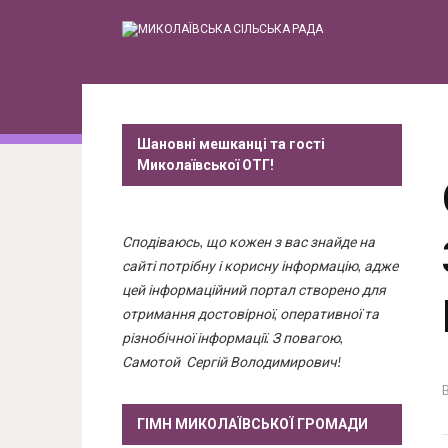
Шановні мешканці та гості
Миколаївської ОТГ!
Сподіваюсь, що кожен з вас знайде на
сайті потрібну і корисну інформацію, адже
цей інформаційний портал створено для
отримання достовірної, оперативної та
різнобічної інформації. З повагою,
Самотой Сергій Володимирович!
ГІМН МИКОЛАЇВСЬКОЇ ГРОМАДИ