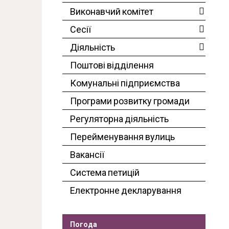
Виконавчий комітет
Сесії
Діяльність
Поштові відділення
Комунальні підприємства
Програми розвитку громади
Регуляторна діяльність
Перейменування вулиць
Вакансії
Система петицій
Електронне декларування
Погода