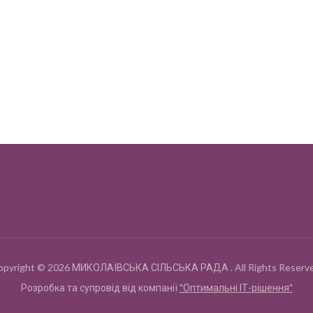
opyright © 2026 МИКОЛАЇВСЬКА СІЛЬСЬКА РАДА . All Rights Reserve
Розробка та супровід від компанії
"Оптимальні ІТ-рішення"