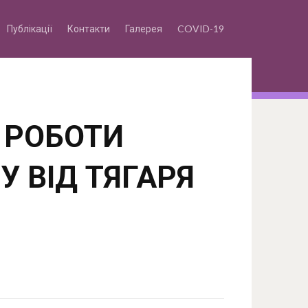
Публікації
Контакти
Галерея
COVID-19
 РОБОТИ
 ВІД ТЯГАРЯ