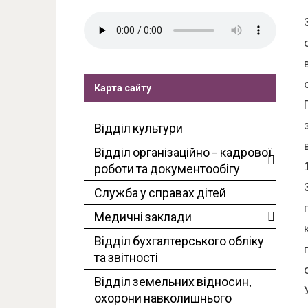
Карта сайту
Відділ культури
Відділ організаційно – кадрової
роботи та документообігу
Служба у справах дітей
Медичні заклади
Відділ бухгалтерського обліку
та звітності
Відділ земельних відносин,
охорони навколишнього