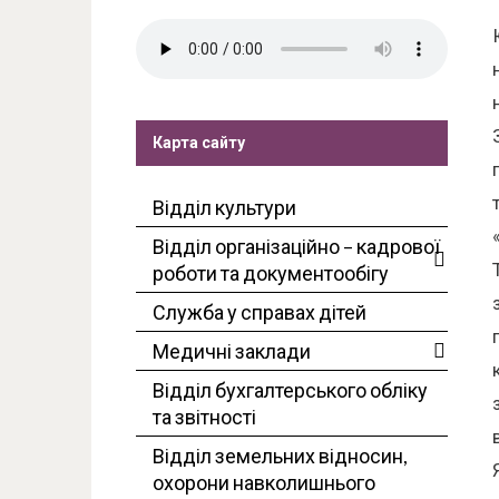
Карта сайту
Відділ культури
Відділ організаційно – кадрової
роботи та документообігу
Служба у справах дітей
Медичні заклади
Відділ бухгалтерського обліку
та звітності
Відділ земельних відносин,
охорони навколишнього