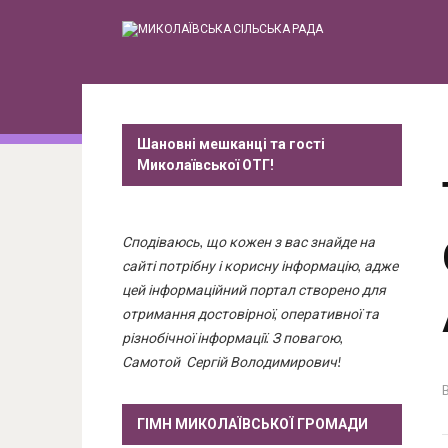
Шановні мешканці та гості
Миколаївської ОТГ!
Сподіваюсь, що кожен з вас знайде на
сайті потрібну і корисну інформацію, адже
цей інформаційний портал створено для
отримання достовірної, оперативної та
різнобічної інформації. З повагою,
Самотой Сергій Володимирович!
ГІМН МИКОЛАЇВСЬКОЇ ГРОМАДИ