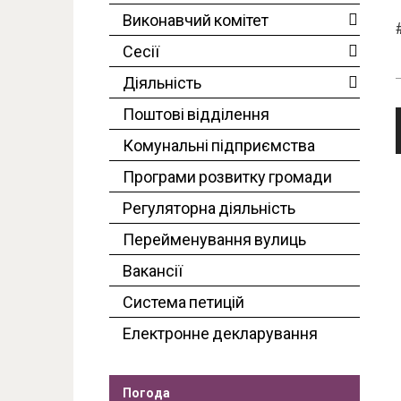
Виконавчий комітет
Сесії
Діяльність
Поштові відділення
Комунальні підприємства
Програми розвитку громади
Регуляторна діяльність
Перейменування вулиць
Вакансії
Система петицій
Електронне декларування
Погода