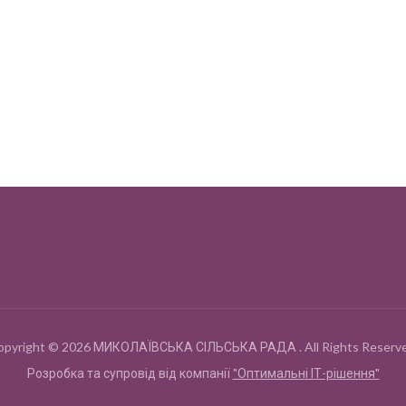
opyright © 2026 МИКОЛАЇВСЬКА СІЛЬСЬКА РАДА . All Rights Reserve
Розробка та супровід від компанії
"Оптимальні ІТ-рішення"