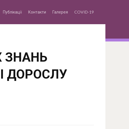
Публікації
Контакти
Галерея
COVID-19
 ЗНАНЬ
 І ДОРОСЛУ