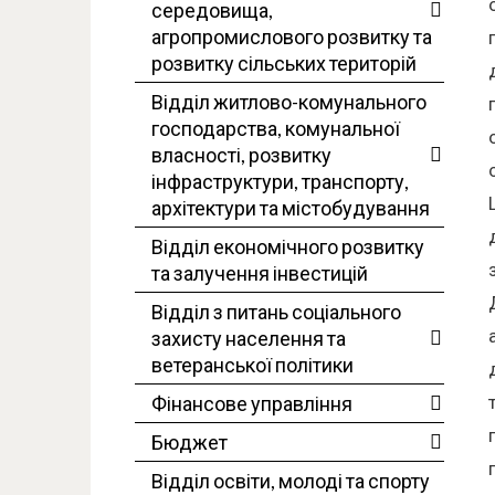
середовища,
агропромислового розвитку та
розвитку сільських територій
Відділ житлово-комунального
господарства, комунальної
власності, розвитку
інфраструктури, транспорту,
архітектури та містобудування
Відділ економічного розвитку
та залучення інвестицій
Відділ з питань соціального
захисту населення та
ветеранської політики
Фінансове управління
Бюджет
Відділ освіти, молоді та спорту