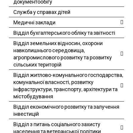
документообігу
Служба у справах дітей
Медичні заклади
Відділ бухгалтерського обліку та звітності
Відділ земельних відносин, охорони
навколишнього середовища,
агропромислового розвитку та розвитку
сільських територій
Відділ житлово-комунального господарства,
комунальної власності, розвитку
інфраструктури, транспорту, архітектури та
містобудування
Відділ економічного розвитку та залучення
інвестицій
Відділ з питань соціального захисту
населення та ветеранської політики