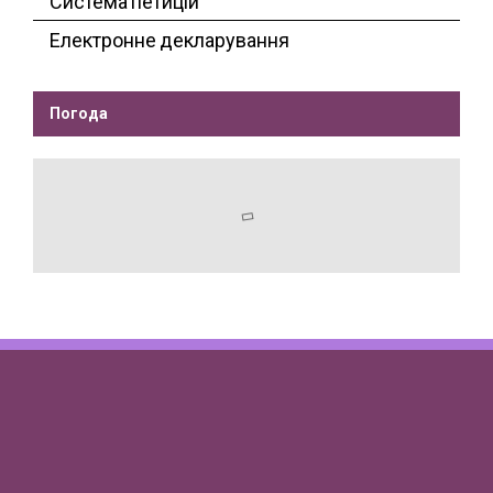
Система петицій
Електронне декларування
Погода