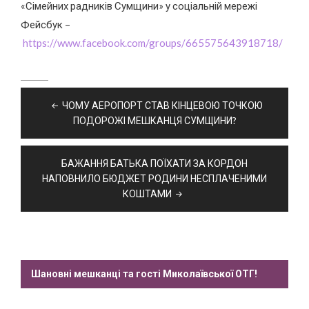
«Сімейних радників Сумщини» у соціальній мережі
Фейсбук –
https://www.facebook.com/groups/665575643918718/
Навігація
ЧОМУ АЕРОПОРТ СТАВ КІНЦЕВОЮ ТОЧКОЮ
записів
ПОДОРОЖІ МЕШКАНЦЯ СУМЩИНИ?
БАЖАННЯ БАТЬКА ПОЇХАТИ ЗА КОРДОН
НАПОВНИЛО БЮДЖЕТ РОДИНИ НЕСПЛАЧЕНИМИ
КОШТАМИ
Шановні мешканці та гості Миколаївської ОТГ!