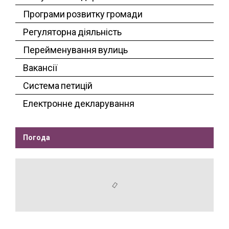
Програми розвитку громади
Регуляторна діяльність
Перейменування вулиць
Вакансії
Система петицій
Електронне декларування
Погода