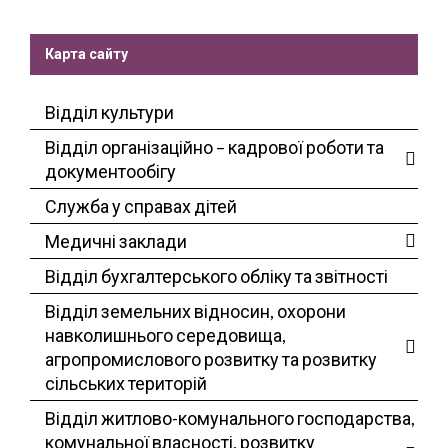
Карта сайту
Відділ культури
Відділ організаційно – кадрової роботи та
документообігу
Служба у справах дітей
Медичні заклади
Відділ бухгалтерського обліку та звітності
Відділ земельних відносин, охорони
навколишнього середовища,
агропромислового розвитку та розвитку
сільських територій
Відділ житлово-комунального господарства,
комунальної власності, розвитку