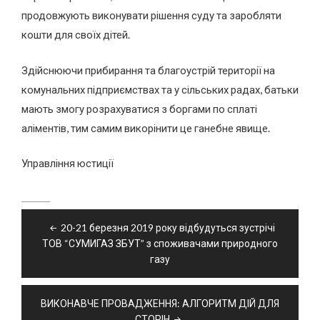
продовжують виконувати рішення суду та заробляти
кошти для своїх дітей.
Здійснюючи прибирання та благоустрій території на
комунальних підприємствах та у сільських радах, батьки
мають змогу розрахуватися з боргами по сплаті
аліментів, тим самим викорінити це ганебне явище.
Управління юстиції
Навігація
20-21 березня 2019 року відбудуться зустрічі
записів
ТОВ “СУМИГАЗ ЗБУТ” з споживачами природного
газу
ВИКОНАВЧЕ ПРОВАДЖЕННЯ: АЛГОРИТМ ДІЙ ДЛЯ
СТОРІН