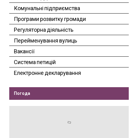
Комунальні підприємства
Програми розвитку громади
Регуляторна діяльність
Перейменування вулиць
Вакансії
Система петицій
Електронне декларування
Погода