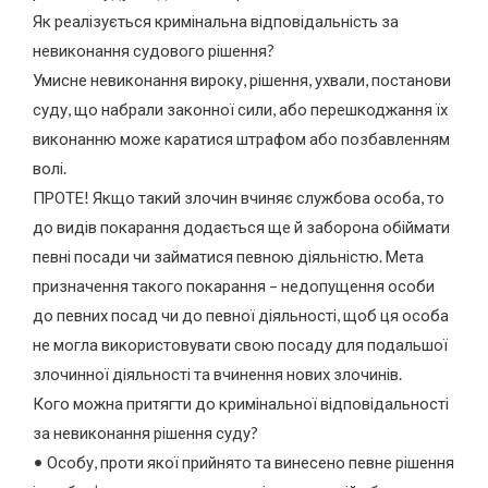
Як реалізується кримінальна відповідальність за
невиконання судового рішення?
Умисне невиконання вироку, рішення, ухвали, постанови
суду, що набрали законної сили, або перешкоджання їх
виконанню може каратися штрафом або позбавленням
волі.
ПРОТЕ! Якщо такий злочин вчиняє службова особа, то
до видів покарання додається ще й заборона обіймати
певні посади чи займатися певною діяльністю. Мета
призначення такого покарання – недопущення особи
до певних посад чи до певної діяльності, щоб ця особа
не могла використовувати свою посаду для подальшої
злочинної діяльності та вчинення нових злочинів.
Кого можна притягти до кримінальної відповідальності
за невиконання рішення суду?
• Особу, проти якої прийнято та винесено певне рішення