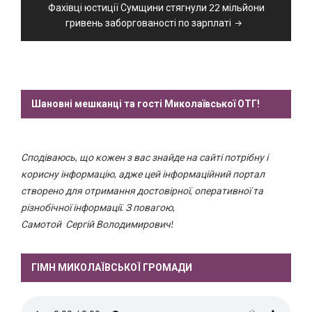
Фахівці юстиції Сумщини стягнули 22 мільйони
гривень заборгованості по зарплаті
Шановні мешканці та гості Миколаївської ОТГ!
Сподіваюсь, що кожен з вас знайде на сайті потрібну і
корисну інформацію, адже цей інформаційний портал
створено для отримання достовірної, оперативної та
різнобічної інформації. З повагою,
Самотой Сергій Володимирович!
ГІМН МИКОЛАЇВСЬКОЇ ГРОМАДИ