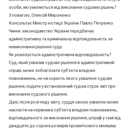
особи, які ухиляються від виконання судових рішень?
З повагою, Олексій Мироненко
Консультує Міністр юстиції України Павло Петренко
Чинне законодавство України передбачає
адміністративну та кримінальну відповідальність за
невиконання рішення суду.
Як реалізується адміністративна відповідальність?
Суд, який ухвалив судове рішення в адміністративній
справі, може зобов’язати суб’єкта владних
повноважень, не на користь якого ухвалене судове
рішення, подати у встановлений судом строк звіт про
виконання судового рішення.
Далі, після розгляду звіту, суддя своєю ухвалою може
накласти на керівника суб’єкта владних повноважень,
відповідального за виконання рішення, штраф у сумі від
двадцяти до сорока розмірів прожиткового мінімуму