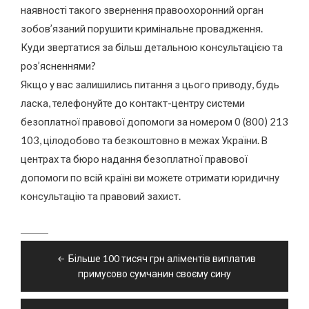
наявності такого звернення правоохоронний орган
зобов’язаний порушити кримінальне провадження.
Куди звертатися за більш детальною консультацією та
роз’ясненнями?
Якщо у вас залишились питання з цього приводу, будь
ласка, телефонуйте до контакт-центру системи
безоплатної правової допомоги за номером 0 (800) 213
103, цілодобово та безкоштовно в межах України. В
центрах та бюро надання безоплатної правової
допомоги по всій країні ви можете отримати юридичну
консультацію та правовий захист.
Навігація
Більше 100 тисяч грн аліментів виплатив
записів
примусово сумчанин своєму сину