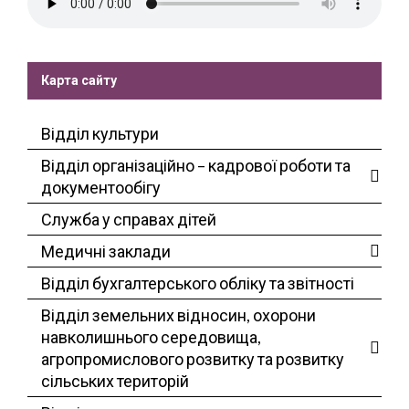
Карта сайту
Відділ культури
Відділ організаційно – кадрової роботи та
документообігу
Служба у справах дітей
Медичні заклади
Відділ бухгалтерського обліку та звітності
Відділ земельних відносин, охорони
навколишнього середовища,
агропромислового розвитку та розвитку
сільських територій