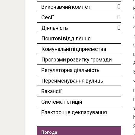
Виконавчий комітет
Сесії
Діяльність
Поштові відділення
Комунальні підприємства
Програми розвитку громади
Регуляторна діяльність
Перейменування вулиць
Вакансії
Система петицій
Електронне декларування
Погода