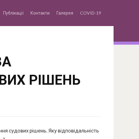
Публікації
Контакти
Галерея
COVID-19
ЗА
ВИХ РІШЕНЬ
ня судових рішень. Яку відповідальність