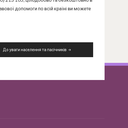
авової допомоги по всій країні ви можете
До уваги населення та пасічників