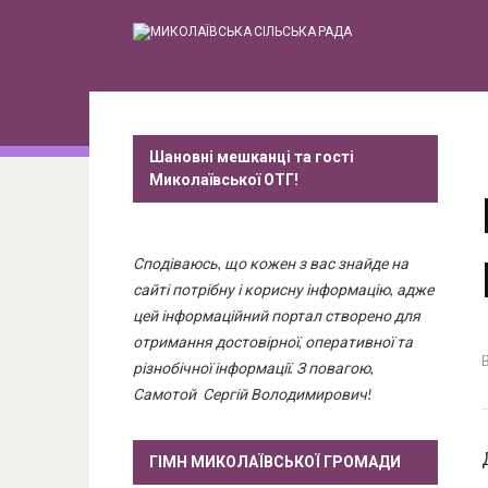
Шановні мешканці та гості
Миколаївської ОТГ!
Сподіваюсь, що кожен з вас знайде на
сайті потрібну і корисну інформацію, адже
цей інформаційний портал створено для
отримання достовірної, оперативної та
різнобічної інформації. З повагою,
Самотой Сергій Володимирович!
ГІМН МИКОЛАЇВСЬКОЇ ГРОМАДИ