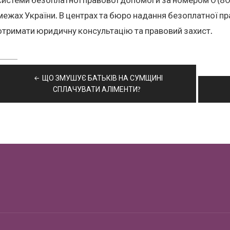
межах України. В центрах та бюро надання безоплатної пр
отримати юридичну консультацію та правовий захист.
Навігація
ЩО ЗМУШУЄ БАТЬКІВ НА СУМЩИНІ
записів
СПЛАЧУВАТИ АЛІМЕНТИ?