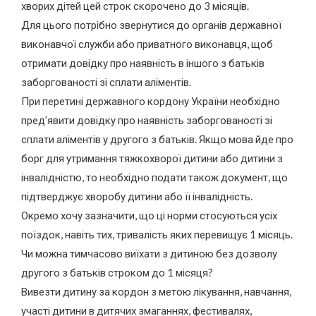
хворих дітей цей строк скорочено до 3 місяців.
Для цього потрібно звернутися до органів державної
виконавчої служби або приватного виконавця, щоб
отримати довідку про наявність в іншого з батьків
заборгованості зі сплати аліментів.
При перетині державного кордону України необхідно
пред’явити довідку про наявність заборгованості зі
сплати аліментів у другого з батьків. Якщо мова йде про
борг для утримання тяжкохворої дитини або дитини з
інвалідністю, то необхідно подати також документ, що
підтверджує хворобу дитини або її інвалідність.
Окремо хочу зазначити, що ці норми стосуються усіх
поїздок, навіть тих, тривалість яких перевищує 1 місяць.
Чи можна тимчасово виїхати з дитиною без дозволу
другого з батьків строком до 1 місяця?
Вивезти дитину за кордон з метою лікування, навчання,
участі дитини в дитячих змаганнях, фестивалях,