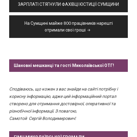
записів
ЗАРПЛАТІ СТЯГНУЛИ ФАХІВЦІ ЮСТИЦІЇ СУМЩИНИ
На Сумщині майже 800 працівників нарешті
отримали свої гроші
Шановні мешканці та гості Миколаївської ОТГ!
Сподіваюсь, що кожен з вас знайде на сайті потрібну і
корисну інформацію, адже цей інформаційний портал
створено для отримання достовірної, оперативної та
різнобічної інформації. З повагою,
Самотой Сергій Володимирович!