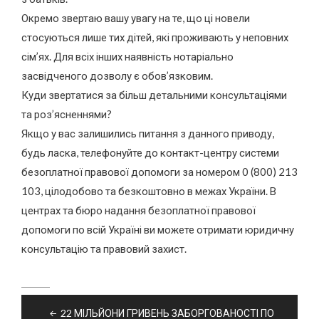
Окремо звертаю вашу увагу на те, що ці новели
стосуються лише тих дітей, які проживають у неповних
сім’ях. Для всіх інших наявність нотаріально
засвідченого дозволу є обов’язковим.
Куди звертатися за більш детальними консультаціями
та роз’ясненнями?
Якщо у вас залишились питання з данного приводу,
будь ласка, телефонуйте до контакт-центру системи
безоплатної правової допомоги за номером 0 (800) 213
103, цілодобово та безкоштовно в межах України. В
центрах та бюро надання безоплатної правової
допомоги по всій Україні ви можете отримати юридичну
консультацію та правовий захист.
Навігація
22 МІЛЬЙОНИ ГРИВЕНЬ ЗАБОРГОВАНОСТІ ПО