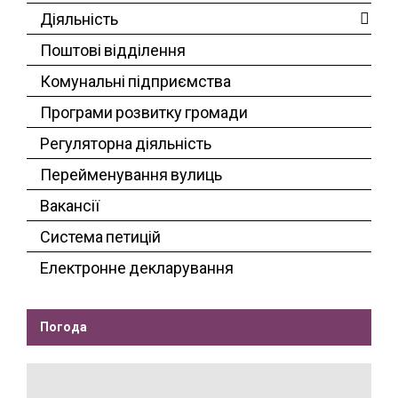
Діяльність
Поштові відділення
Комунальні підприємства
Програми розвитку громади
Регуляторна діяльність
Перейменування вулиць
Вакансії
Система петицій
Електронне декларування
Погода