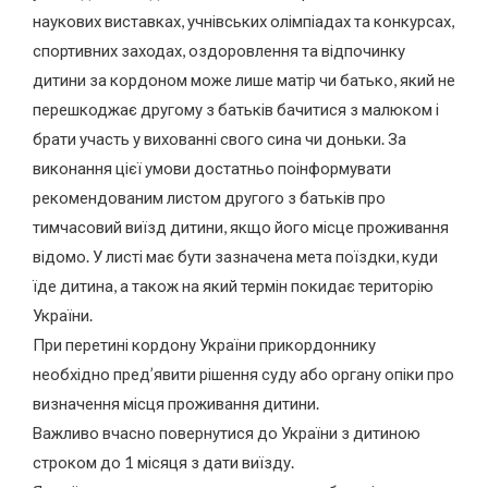
наукових виставках, учнівських олімпіадах та конкурсах,
спортивних заходах, оздоровлення та відпочинку
дитини за кордоном може лише матір чи батько, який не
перешкоджає другому з батьків бачитися з малюком і
брати участь у вихованні свого сина чи доньки. За
виконання цієї умови достатньо поінформувати
рекомендованим листом другого з батьків про
тимчасовий виїзд дитини, якщо його місце проживання
відомо. У листі має бути зазначена мета поїздки, куди
їде дитина, а також на який термін покидає територію
України.
При перетині кордону України прикордоннику
необхідно пред’явити рішення суду або органу опіки про
визначення місця проживання дитини.
Важливо вчасно повернутися до України з дитиною
строком до 1 місяця з дати виїзду.