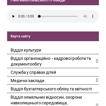
ГІМН МИКОЛАЇВСЬКОЇ ГРОМАДИ
Карта сайту
Відділ культури
Відділ організаційно – кадрової роботи та
документообігу
Служба у справах дітей
Медичні заклади
Відділ бухгалтерського обліку та звітності
Відділ земельних відносин, охорони
навколишнього середовища,