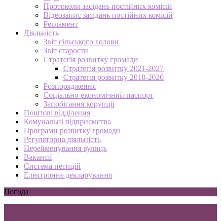
Протоколи засідань постійних комісій
Відеозапис засідань постійних комісій
Регламент
Діяльність
Звіт сільського голови
Звіт старости
Стратегія розвитку громади
Стратегія розвитку 2021-2027
Стратегія розвитку 2018-2020
Розпорядження
Соціально-економічний паспорт
Запобігання корупції
Поштові відділення
Комунальні підприємства
Програми розвитку громади
Регуляторна діяльність
Перейменування вулиць
Вакансії
Система петицій
Електронне декларування
Погода