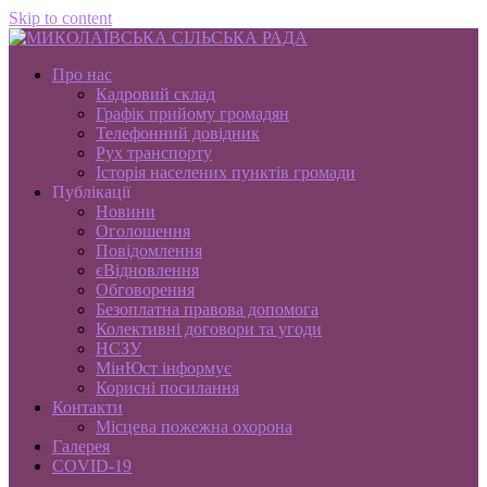
Skip to content
Про нас
Кадровий склад
Графік прийому громадян
Телефонний довідник
Рух транспорту
Історія населених пунктів громади
Публікації
Новини
Оголошення
Повідомлення
єВідновлення
Обговорення
Безоплатна правова допомога
Колективні договори та угоди
НСЗУ
МінЮст інформує
Корисні посилання
Контакти
Місцева пожежна охорона
Галерея
COVID-19