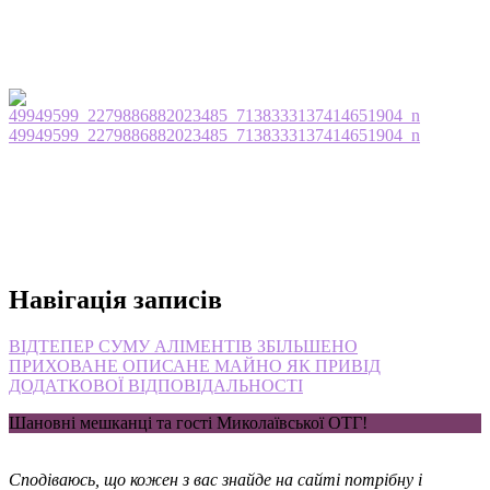
49949599_2279886882023485_7138333137414651904_n
Навігація записів
ВІДТЕПЕР СУМУ АЛІМЕНТІВ ЗБІЛЬШЕНО
ПРИХОВАНЕ ОПИСАНЕ МАЙНО ЯК ПРИВІД
ДОДАТКОВОЇ ВІДПОВІДАЛЬНОСТІ
Шановні мешканці та гості Миколаївської ОТГ!
Сподіваюсь, що кожен з вас знайде на сайті потрібну і