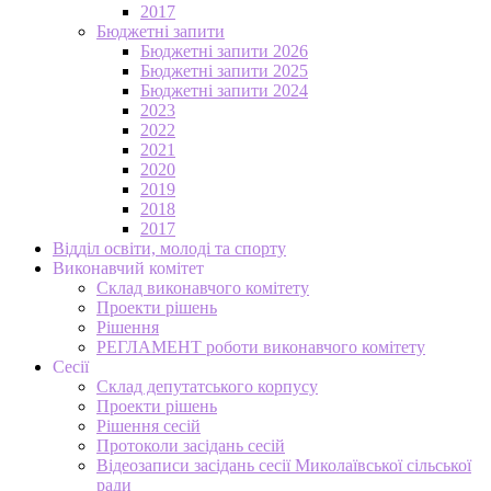
2017
Бюджетні запити
Бюджетні запити 2026
Бюджетні запити 2025
Бюджетні запити 2024
2023
2022
2021
2020
2019
2018
2017
Відділ освіти, молоді та спорту
Виконавчий комітет
Склад виконавчого комітету
Проекти рішень
Рішення
РЕГЛАМЕНТ роботи виконавчого комітету
Сесії
Склад депутатського корпусу
Проекти рішень
Рішення сесій
Протоколи засідань сесій
Відеозаписи засідань сесії Миколаївської сільської
ради