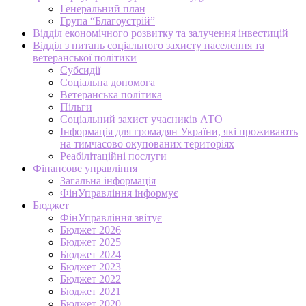
Генеральний план
Група “Благоустрій”
Відділ економічного розвитку та залучення інвестицій
Відділ з питань соціального захисту населення та
ветеранської політики
Субсидії
Соціальна допомога
Ветеранська політика
Пільги
Соціальний захист учасників АТО
Інформація для громадян України, які проживають
на тимчасово окупованих територіях
Реабілітаційні послуги
Фінансове управління
Загальна інформація
ФінУправління інформує
Бюджет
ФінУправління звітує
Бюджет 2026
Бюджет 2025
Бюджет 2024
Бюджет 2023
Бюджет 2022
Бюджет 2021
Бюджет 2020