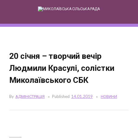
Skip
to
content
20 січня – творчий вечір
Людмили Красулі, солістки
Миколаївського СБК
By
АДМІНІСТРАЦІЯ
Published
14.01.2019
НОВИНИ