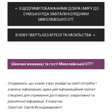
Навігація
З ЩЕДРИМИ ПОБАЖАННЯМИ ДОБРА І МИРУ ДО
записів
СУМСЬКОЇ РДА ЗАВІТАЛИ КОЛЯДНИКИ
МИКОЛАЇВСЬКОЇ ОТГ
В НОВУ ЧВЕРТЬ БЕЗ АГРЕСІЇ ТА НАСИЛЬСТВА
Шановні мешканці та гості Миколаївської ОТГ!
Сподіваюсь, що кожен з вас знайде на сайті потрібну і
корисну інформацію, адже цей інформаційний портал
створено для отримання достовірної, оперативної та
різнобічної інформації. З повагою,
Самотой Сергій Володимирович!