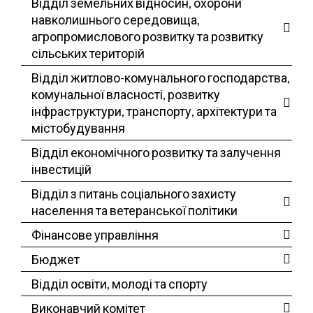
Відділ земельних відносин, охорони
навколишнього середовища,
агропромислового розвитку та розвитку
сільських територій
Відділ житлово-комунального господарства,
комунальної власності, розвитку
інфраструктури, транспорту, архітектури та
містобудування
Відділ економічного розвитку та залучення
інвестицій
Відділ з питань соціального захисту
населення та ветеранської політики
Фінансове управління
Бюджет
Відділ освіти, молоді та спорту
Виконавчий комітет