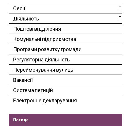
Сесії
Діяльність
Поштові відділення
Комунальні підприємства
Програми розвитку громади
Регуляторна діяльність
Перейменування вулиць
Вакансії
Система петицій
Електронне декларування
Погода