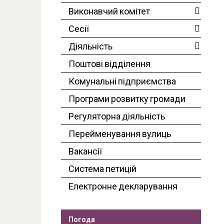
Виконавчий комітет
Сесії
Діяльність
Поштові відділення
Комунальні підприємства
Програми розвитку громади
Регуляторна діяльність
Перейменування вулиць
Вакансії
Система петицій
Електронне декларування
Погода