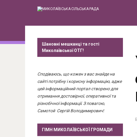
Шановні мешканці та гості
Миколаївської ОТГ!
Сподіваюсь, що кожен з вас знайде на
сайті потрібну і корисну інформацію, адже
цей інформаційний портал створено для
отримання достовірної, оперативної та
різнобічної інформації. З повагою,
Самотой Сергій Володимирович!
ГІМН МИКОЛАЇВСЬКОЇ ГРОМАДИ