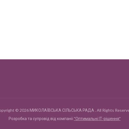
opyright © 2026 МИКОЛАЇВСЬКА СІЛЬСЬКА РАДА . All Rights Reserve
Розробка та супровід від компанії
"Оптимальні ІТ-рішення"