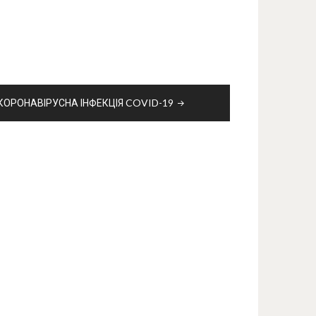
КОРОНАВІРУСНА ІНФЕКЦІЯ COVID-19