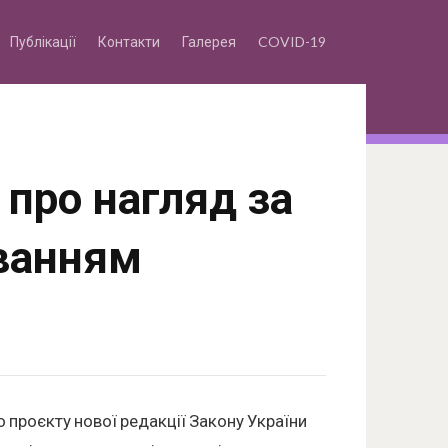
Публікації
Контакти
Галерея
COVID-19
 про нагляд за
ванням
о проєкту нової редакції Закону України