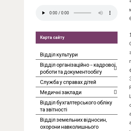
Карта сайту
Відділ культури
Відділ організаційно – кадрової
роботи та документообігу
Служба у справах дітей
Медичні заклади
Відділ бухгалтерського обліку
та звітності
Відділ земельних відносин,
охорони навколишнього