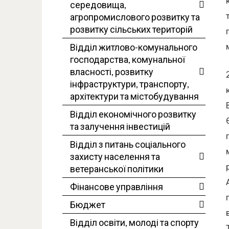
середовища,
агропромислового розвитку та
розвитку сільських територій
Відділ житлово-комунального
господарства, комунальної
власності, розвитку
інфраструктури, транспорту,
архітектури та містобудування
Відділ економічного розвитку
та залучення інвестицій
Відділ з питань соціального
захисту населення та
ветеранської політики
Фінансове управління
Бюджет
Відділ освіти, молоді та спорту