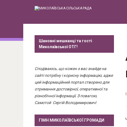
Шановні мешканці та гості
Миколаївської ОТГ!
Сподіваюсь, що кожен з вас знайде на
сайті потрібну і корисну інформацію, адже
цей інформаційний портал створено для
отримання достовірної, оперативної та
різнобічної інформації. З повагою,
Самотой Сергій Володимирович!
ГІМН МИКОЛАЇВСЬКОЇ ГРОМАДИ