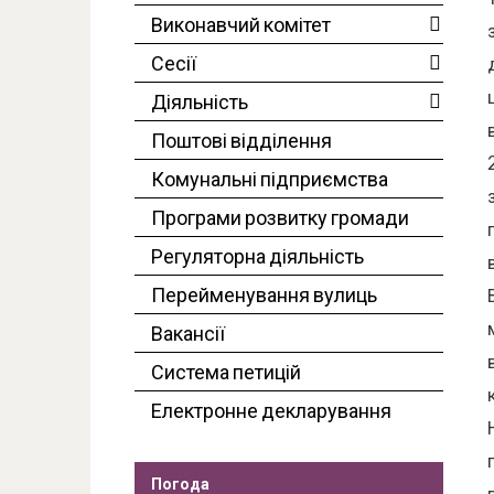
Виконавчий комітет
Сесії
Діяльність
Поштові відділення
Комунальні підприємства
Програми розвитку громади
Регуляторна діяльність
Перейменування вулиць
Вакансії
Система петицій
Електронне декларування
Погода