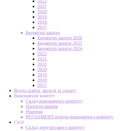
2022
2021
2020
2019
2018
2017
Бюджетні запити
Бюджетні запити 2026
Бюджетні запити 2025
Бюджетні запити 2024
2023
2022
2021
2020
2019
2018
2017
Відділ освіти, молоді та спорту
Виконавчий комітет
Склад виконавчого комітету
Проекти рішень
Рішення
РЕГЛАМЕНТ роботи виконавчого комітету
Сесії
Склад депутатського корпусу