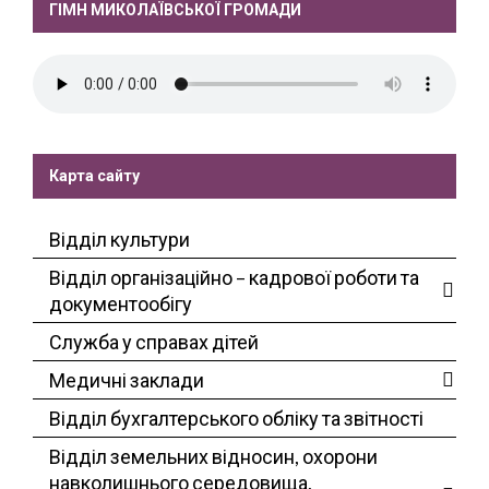
ГІМН МИКОЛАЇВСЬКОЇ ГРОМАДИ
Карта сайту
Відділ культури
Відділ організаційно – кадрової роботи та
документообігу
Служба у справах дітей
Медичні заклади
Відділ бухгалтерського обліку та звітності
Відділ земельних відносин, охорони
навколишнього середовища,