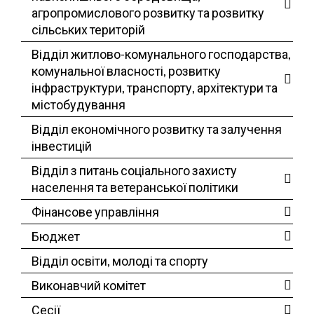
агропромислового розвитку та розвитку
сільських територій
Відділ житлово-комунального господарства,
комунальної власності, розвитку
інфраструктури, транспорту, архітектури та
містобудування
Відділ економічного розвитку та залучення
інвестицій
Відділ з питань соціального захисту
населення та ветеранської політики
Фінансове управління
Бюджет
Відділ освіти, молоді та спорту
Виконавчий комітет
Сесії