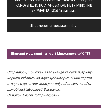
КОРО) ЗГІДНО ПОСТАНОВИ КАБІНЕТУ МІНІСТРІВ
УКРАЇНИ № 1336 (зі змінами)
Штормове попередження!
Шановні мешканці та гості Миколаївської ОТГ!
Сподіваюсь, що кожен з вас знайде на сайті потрібну і
корисну інформацію, адже цей інформаційний портал
створено для отримання достовірної, оперативної та
різнобічної інформації. З повагою,
Самотой Сергій Володимирович!