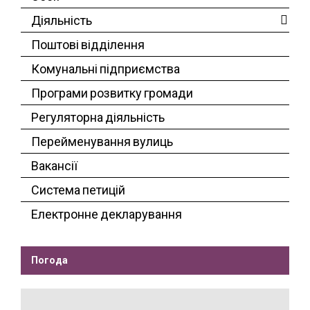
Діяльність
Поштові відділення
Комунальні підприємства
Програми розвитку громади
Регуляторна діяльність
Перейменування вулиць
Вакансії
Система петицій
Електронне декларування
Погода