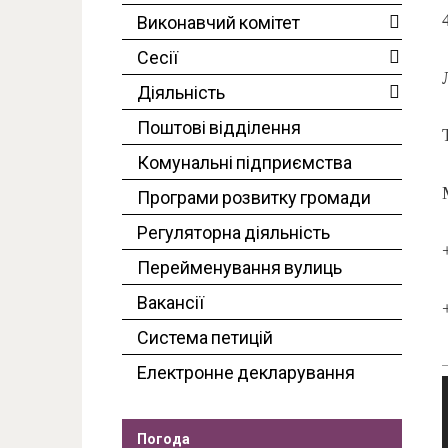
Виконавчий комітет
Сесії
Діяльність
Поштові відділення
Комунальні підприємства
Програми розвитку громади
Регуляторна діяльність
Перейменування вулиць
Вакансії
Система петицій
Електронне декларування
Погода