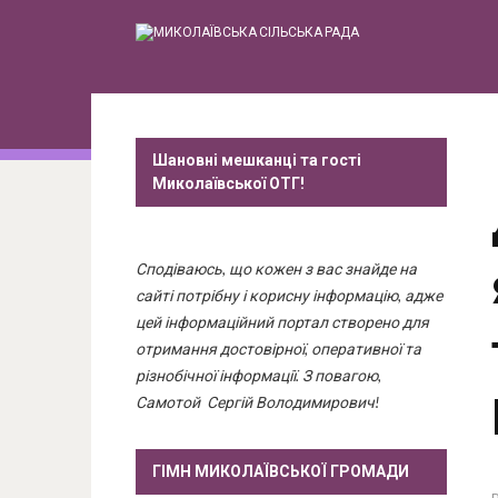
Шановні мешканці та гості
Миколаївської ОТГ!
Сподіваюсь, що кожен з вас знайде на
сайті потрібну і корисну інформацію, адже
цей інформаційний портал створено для
отримання достовірної, оперативної та
різнобічної інформації. З повагою,
Самотой Сергій Володимирович!
ГІМН МИКОЛАЇВСЬКОЇ ГРОМАДИ