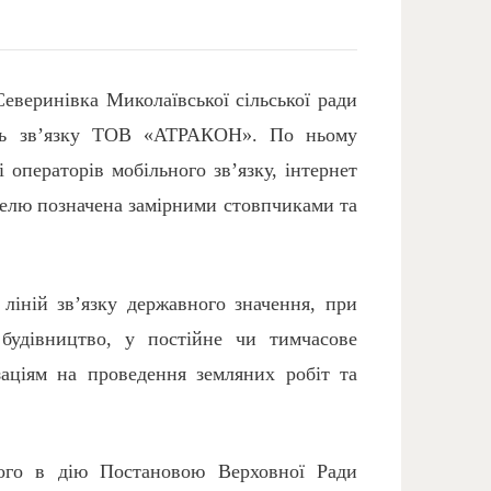
Северинівка Миколаївської сільської ради
ель зв’язку ТОВ «АТРАКОН». По ньому
 операторів мобільного зв’язку, інтернет
абелю позначена замірними стовпчиками та
ліній зв’язку державного значення, при
 будівництво, у постійне чи тимчасове
заціям на проведення земляних робіт та
ного в дію Постановою Верховної Ради