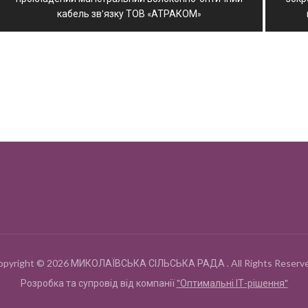
кабель зв’язку ТОВ «АТРАКОМ»
opyright © 2026 МИКОЛАЇВСЬКА СІЛЬСЬКА РАДА . All Rights Reserve
Розробка та супровід від компанії
"Оптимальні ІТ-рішення"