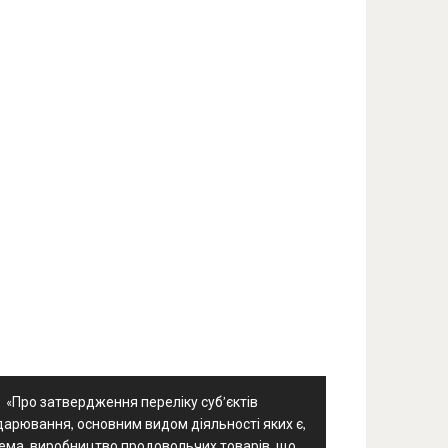
«Про затвердження переліку суб’єктів
дарювання, основним видом діяльності яких є,
ема, виробництво продовольчих товарів, що