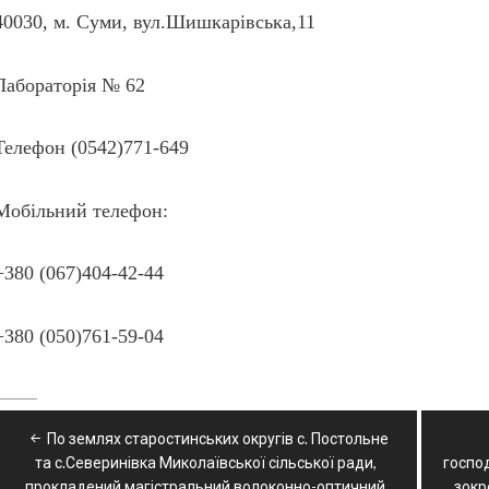
40030, м. Суми, вул.Шишкарівська,11
Лабораторія № 62
Телефон (0542)771-649
Мобільний телефон:
+380 (067)404-42-44
+380 (050)761-59-04
Навігація
По землях старостинських округів с. Постольне
записів
та с.Северинівка Миколаївської сільської ради,
госпо
прокладений магістральний волоконно-оптичний
зокр