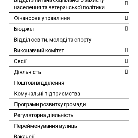
населення та ветеранської політики
Фінансове управління
Бюджет
Відділ освіти, молоді та спорту
Виконавчий комітет
Сесії
Діяльність
Поштові відділення
Комунальні підприємства
Програми розвитку громади
Регуляторна діяльність
Перейменування вулиць
Вакансії