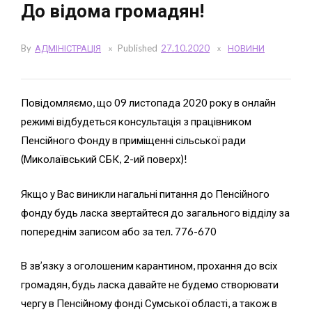
До відома громадян!
By
АДМІНІСТРАЦІЯ
Published
27.10.2020
НОВИНИ
Повідомляємо, що 09 листопада 2020 року в онлайн
режимі відбудеться консультація з працівником
Пенсійного Фонду в приміщенні сільської ради
(Миколаївський СБК, 2-ий поверх)!
Якщо у Вас виникли нагальні питання до Пенсійного
фонду будь ласка звертайтеся до загального відділу за
попереднім записом або за тел. 776-670
В зв’язку з оголошеним карантином, прохання до всіх
громадян, будь ласка давайте не будемо створювати
чергу в Пенсійному фонді Сумської області, а також в