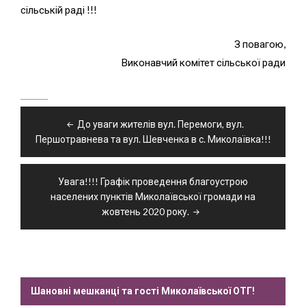
сільській раді !!!
З повагою,
Виконавчий комітет сільської ради
Навігація
До уваги жителів вул. Перемоги, вул.
записів
Першотравнева та вул. Шевченка в с. Миколаївка!!!
Увага!!!! Графік проведення благоустрою
населених пунктів Миколаївської громади на
жовтень 2020 року.
Шановні мешканці та гості Миколаївської ОТГ!