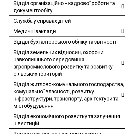
Відділ організаційно – кадрової роботи та
документообігу
Служба у справах дітей
Медичні заклади
Відділ бухгалтерського обліку та звітності
Відділ земельних відносин, охорони
навколишнього середовища,
агропромислового розвитку та розвитку
сільських територій
Відділ житлово-комунального господарства,
комунальної власності, розвитку
інфраструктури, транспорту, архітектури та
містобудування
Відділ економічного розвитку та залучення
інвестицій
Відділ з питань соціального захисту