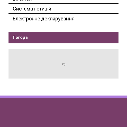
Система петицій
Електронне декларування
Погода