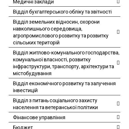
Медичні заклади
Відділ бухгалтерського обліку та звітності
Відділ земельних відносин, охорони
навколишнього середовища,
агропромислового розвитку та розвитку
сільських територій
Відділ житлово-комунального господарства,
комунальної власності, розвитку
інфраструктури, транспорту, архітектури та
містобудування
Відділ економічного розвитку та залучення
інвестицій
Відділ з питань соціального захисту
населення та ветеранської політики
Фінансове управління
Бюджет