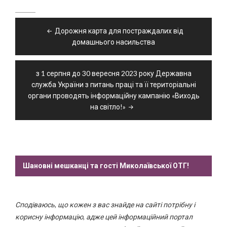
Навігація
Дорожня карта для постраждалих від
записів
домашнього насильства
з 1 серпня до 30 вересня 2023 року Державна
служба України з питань праці та її територіальні
органи проводять інформаційну кампанію «Виходь
на світло!»
Шановні мешканці та гості Миколаївської ОТГ!
Сподіваюсь, що кожен з вас знайде на сайті потрібну і
корисну інформацію, адже цей інформаційний портал