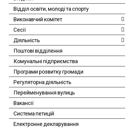
Відділ освіти, молоді та спорту
Виконавчий комітет
Сесії
Діяльність
Поштові відділення
Комунальні підприємства
Програми розвитку громади
Регуляторна діяльність
Перейменування вулиць
Вакансії
Система петицій
Електронне декларування