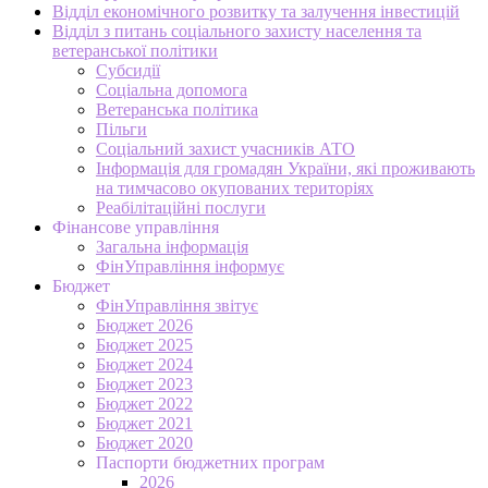
Відділ економічного розвитку та залучення інвестицій
Відділ з питань соціального захисту населення та
ветеранської політики
Субсидії
Соціальна допомога
Ветеранська політика
Пільги
Соціальний захист учасників АТО
Інформація для громадян України, які проживають
на тимчасово окупованих територіях
Реабілітаційні послуги
Фінансове управління
Загальна інформація
ФінУправління інформує
Бюджет
ФінУправління звітує
Бюджет 2026
Бюджет 2025
Бюджет 2024
Бюджет 2023
Бюджет 2022
Бюджет 2021
Бюджет 2020
Паспорти бюджетних програм
2026