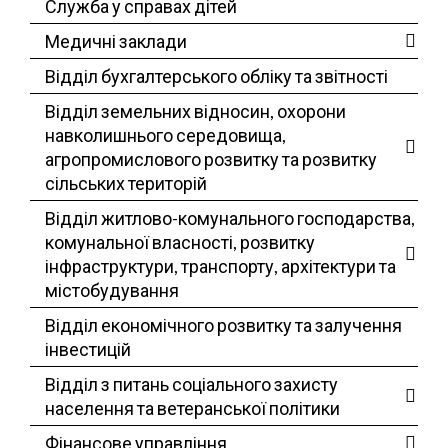
Служба у справах дітей
Медичні заклади
Відділ бухгалтерського обліку та звітності
Відділ земельних відносин, охорони
навколишнього середовища,
агропромислового розвитку та розвитку
сільських територій
Відділ житлово-комунального господарства,
комунальної власності, розвитку
інфраструктури, транспорту, архітектури та
містобудування
Відділ економічного розвитку та залучення
інвестицій
Відділ з питань соціального захисту
населення та ветеранської політики
Фінансове управління