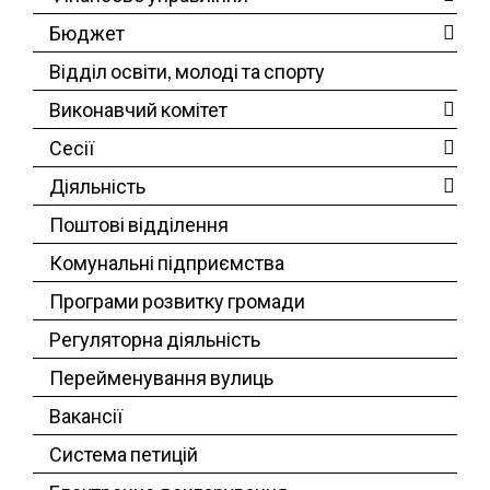
Бюджет
Відділ освіти, молоді та спорту
Виконавчий комітет
Сесії
Діяльність
Поштові відділення
Комунальні підприємства
Програми розвитку громади
Регуляторна діяльність
Перейменування вулиць
Вакансії
Система петицій