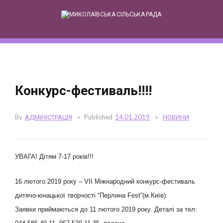
Skip
to
content
Конкурс-фестиваль!!!!
By
АДМІНІСТРАЦІЯ
Published
14.01.2019
НОВИНИ
УВАГА! Дітям 7-17 років!!!
16 лютого 2019 року – VII Міжнародний конкурс-фестиваль
дитячо-юнацької творчості “Перлина Fest”(м.Київ).
Заявки приймаються до 11 лютого 2019 року. Деталі за тел: