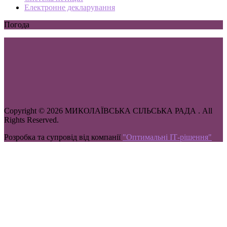
Електронне декларування
Погода
Copyright © 2026 МИКОЛАЇВСЬКА СІЛЬСЬКА РАДА . All
Rights Reserved.
Розробка та супровід від компанії
"Оптимальні ІТ-рішення"