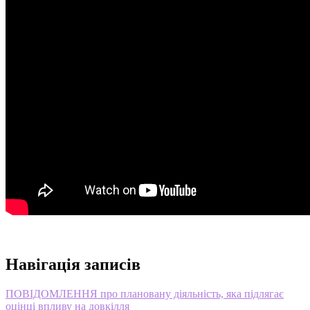
Навігація записів
ПОВІДОМЛЕННЯ про плановану діяльність, яка підлягає
оцінці впливу на довкілля