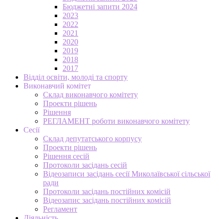
Бюджетні запити 2024
2023
2022
2021
2020
2019
2018
2017
Відділ освіти, молоді та спорту
Виконавчий комітет
Склад виконавчого комітету
Проекти рішень
Рішення
РЕГЛАМЕНТ роботи виконавчого комітету
Сесії
Склад депутатського корпусу
Проекти рішень
Рішення сесій
Протоколи засідань сесій
Відеозаписи засідань сесії Миколаївської сільської
ради
Протоколи засідань постійних комісій
Відеозапис засідань постійних комісій
Регламент
Діяльність