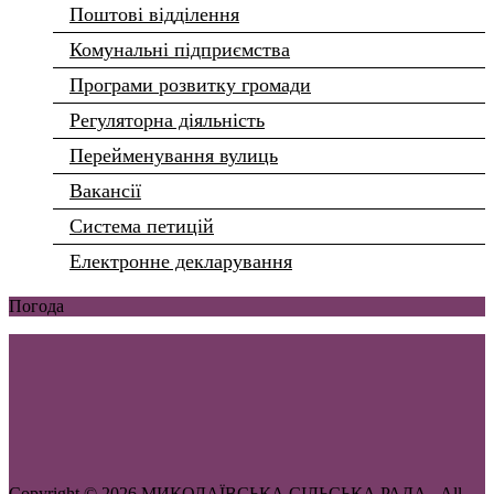
Поштові відділення
Комунальні підприємства
Програми розвитку громади
Регуляторна діяльність
Перейменування вулиць
Вакансії
Система петицій
Електронне декларування
Погода
Copyright © 2026 МИКОЛАЇВСЬКА СІЛЬСЬКА РАДА . All