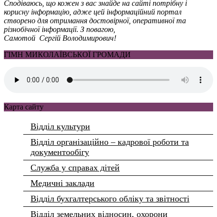
Сподіваюсь, що кожен з вас знайде на сайті потрібну і
корисну інформацію, адже цей інформаційний портал
створено для отримання достовірної, оперативної та
різнобічної інформації. З повагою,
Самотой Сергій Володимирович!
ГІМН МИКОЛАЇВСЬКОЇ ГРОМАДИ
Карта сайту
Відділ культури
Відділ організаційно – кадрової роботи та
документообігу
Служба у справах дітей
Медичні заклади
Відділ бухгалтерського обліку та звітності
Відділ земельних відносин, охорони