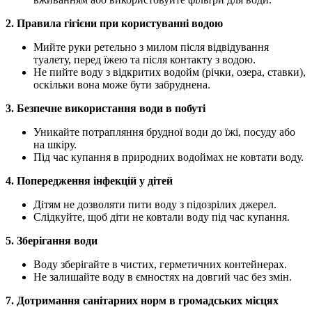
2. Правила гігієни при користуванні водою
Мийте руки ретельно з милом після відвідування
туалету, перед їжею та після контакту з водою.
Не пийте воду з відкритих водойм (річки, озера, ставки),
оскільки вона може бути забруднена.
3. Безпечне використання води в побуті
Уникайте потрапляння брудної води до їжі, посуду або
на шкіру.
Під час купання в природних водоймах не ковтати воду.
4. Попередження інфекцій у дітей
Дітям не дозволяти пити воду з підозрілих джерел.
Слідкуйте, щоб діти не ковтали воду під час купання.
5. Зберігання води
Воду зберігайте в чистих, герметичних контейнерах.
Не залишайте воду в ємностях на довгий час без змін.
7. Дотримання санітарних норм в громадських місцях